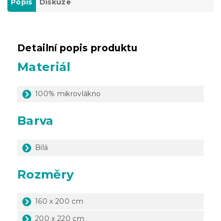
Popis
Diskuze
Detailní popis produktu
Materiál
100% mikrovlákno
Barva
Bílá
Rozměry
160 x 200 cm
200 x 220 cm