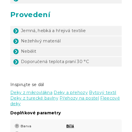
Provedení
Jemná, hebká a hřejivá textilie
Nežehlivý materiál
Nebělit
Doporučená teplota praní 30 °C
Inspirujte se dál
Deky z mikrovlákna
Deky a přehozy
Bytový textil
Deky z turecké bavlny
Přehozy na postel
Fleecové
deky
Doplňkové parametry
Barva
Bílá
?