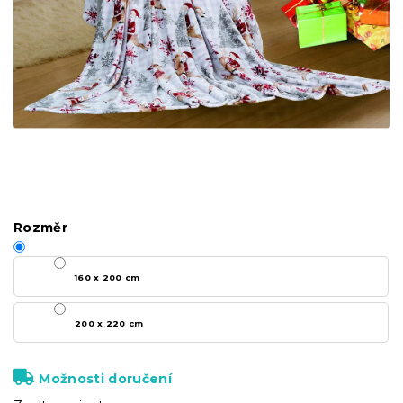
Rozměr
160 x 200 cm
200 x 220 cm
Možnosti doručení