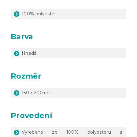
100% polyester
Barva
Hnedá
Rozměr
150 x 200 cm
Provedení
Vyrobeno ze 100% polyesteru s