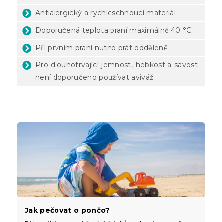
Antialergický a rychleschnoucí materiál
Doporučená teplota praní maximálně 40 °C
Při prvním praní nutno prát odděleně
Pro dlouhotrvající jemnost, hebkost a savost
není doporučeno používat aviváž
Jak pečovat o pončo?