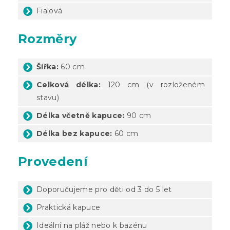
Fialová
Rozměry
Šířka:
60 cm
Celková délka:
120 cm (v rozloženém
stavu)
Délka včetně kapuce:
90 cm
Délka bez kapuce:
60 cm
Provedení
Doporučujeme pro děti od 3 do 5 let
Praktická kapuce
Ideální na pláž nebo k bazénu