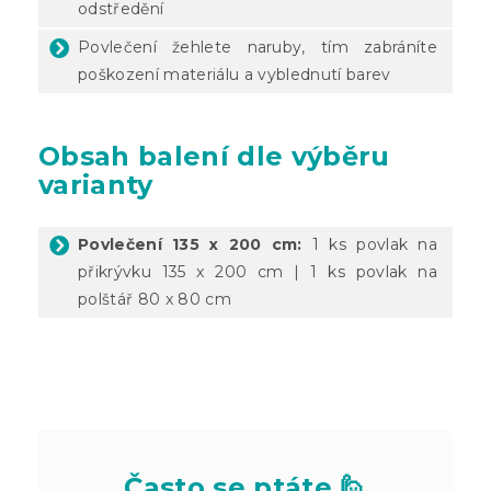
odstředění
Povlečení žehlete naruby, tím zabráníte
poškození materiálu a vyblednutí barev
Obsah balení dle výběru
varianty
Povlečení 135 x 200 cm:
1 ks povlak na
přikrývku 135 x 200 cm | 1 ks povlak na
polštář 80 x 80 cm
Často se ptáte 🙋