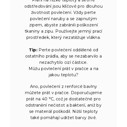
odstřeďování jsou klíčové pro dlouhou
životnost povlečení. Vždy perte
povlečení naruby a se zapnutým
zipem, abyste zabránili poškození
tkaniny a zipu. Používejte jemný prací
prostředek, který nezatěžuje vlákna.
Tip:
Perte povlečení odděleně od
ostatního prádla, aby se nezabarvilo a
nezachytilo cizí částice.
Můžu povlečení prát v pračce a na
jakou teplotu?
Ano, povlečení z renforcé bavlny
můžete prát v pračce. Doporučujeme
prát na 40 °C, což je dostatečné pro
odstranění nečistot a bakterií, aniž by
se materiál poškodil. Nižší teploty
také pomáhají udržet barvy živé.