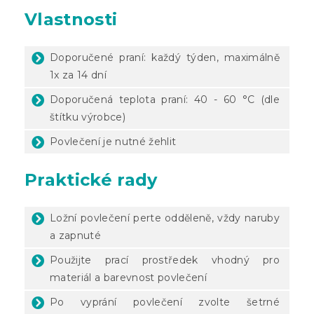
Vlastnosti
Doporučené praní: každý týden, maximálně
1x za 14 dní
Doporučená teplota praní: 40 - 60 °C (dle
štítku výrobce)
Povlečení je nutné žehlit
Praktické rady
Ložní povlečení perte odděleně, vždy naruby
a zapnuté
Použijte prací prostředek vhodný pro
materiál a barevnost povlečení
Po vyprání povlečení zvolte šetrné