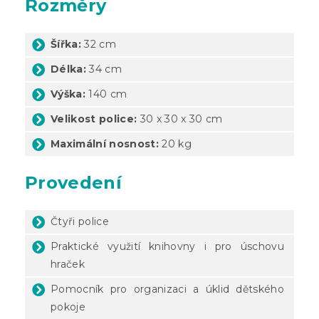
Rozměry
Šířka:
32 cm
Délka:
34 cm
Výška:
140 cm
Velikost police:
30 x 30 x 30 cm
Maximální nosnost:
20 kg
Provedení
Čtyři police
Praktické využití knihovny i pro úschovu
hraček
Pomocník pro organizaci a úklid dětského
pokoje