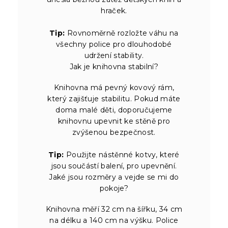
hraček.
Tip:
Rovnoměrně rozložte váhu na
všechny police pro dlouhodobé
udržení stability.
Jak je knihovna stabilní?
Knihovna má pevný kovový rám,
který zajišťuje stabilitu. Pokud máte
doma malé děti, doporučujeme
knihovnu upevnit ke stěně pro
zvýšenou bezpečnost.
Tip:
Použijte nástěnné kotvy, které
jsou součástí balení, pro upevnění.
Jaké jsou rozměry a vejde se mi do
pokoje?
Knihovna měří 32 cm na šířku, 34 cm
na délku a 140 cm na výšku. Police