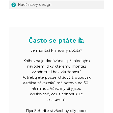
Nadčasový design
Často se ptáte 🙋
Je montáž knihovny složitá?
Knihovna je dodávána s přehledným
návodem, díky kterému montáž
zvládnete i bez zkušeností.
Potřebujete pouze křížový šroubovák.
Většina zákazníků má hotovo do 30–
45 minut. Všechny díly jsou
očíslované, což zjednodušuje
sestavení.
Tip:
Seřaďte si všechny díly podle