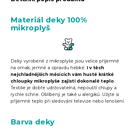
Materiál deky 100%
mikroplyš
Deky vyrobené z mikroplyše jsou velice příjemné
na omak, jemné a opravdu hebké.
I v těch
nejchladnějších měsících vám husté krátké
chloupky mikroplyše zajistí dokonalé teplo
.
Textilie je dobře udržovatelná, nepouští chlupy a
rychle schne. Oblíbený je také u alergiků. Užijte si
příjemné teplo při sledování televize nebo lenošení.
Barva deky