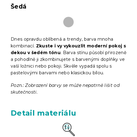
Šedá
Dnes opravdu oblíbená a trendy, barva mnoha
kombinací.
Zkuste i vy vykouzlit moderní pokoj s
dekou v šedém tónu
. Barva stínu působí přirozeně
a pohodlně ji zkombinujete s barvenými doplňky ve
vaší ložnici nebo pokoji. Skvěle vypadá spolu s
pastelovými barvami nebo klasickou bílou.
Pozn.: Zobrazení barvy se může nepatrně lišit od
skutečnosti.
Detail materiálu