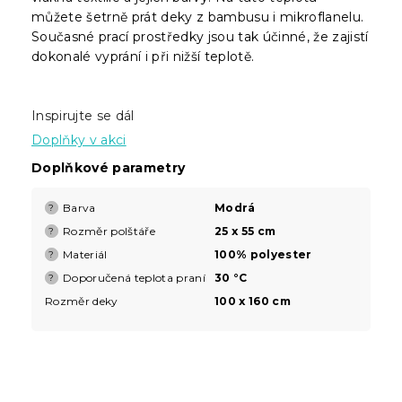
můžete šetrně prát deky z bambusu i mikroflanelu.
Současné prací prostředky jsou tak účinné, že zajistí
dokonalé vyprání i při nižší teplotě.
Inspirujte se dál
Doplňky v akci
Doplňkové parametry
Barva
Modrá
?
Rozměr polštáře
25 x 55 cm
?
Materiál
100% polyester
?
Doporučená teplota praní
30 °C
?
Rozměr deky
100 x 160 cm