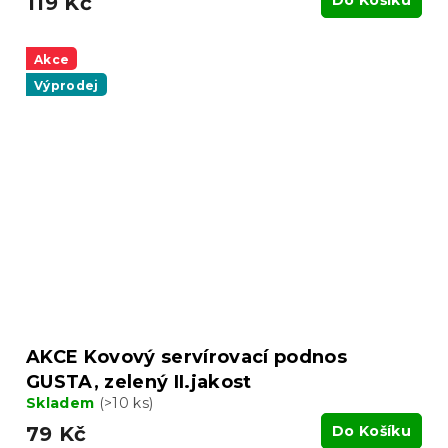
119 Kč
Akce
Výprodej
AKCE Kovový servírovací podnos
GUSTA, zelený II.jakost
Skladem
(>10 ks)
79 Kč
Do Košíku