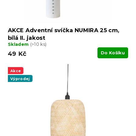
AKCE Adventní svíčka NUMIRA 25 cm,
bílá II. jakost
Skladem
(>10 ks)
49 Kč
Do Košíku
Akce
Výprodej