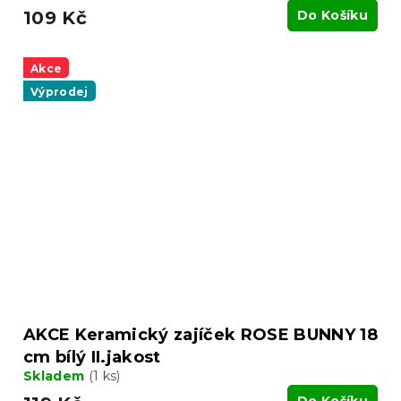
109 Kč
Do Košíku
Akce
Výprodej
AKCE Keramický zajíček ROSE BUNNY 18
cm bílý II.jakost
Skladem
(1 ks)
Do Košíku