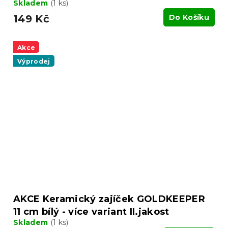
Skladem
(1 ks)
149 Kč
Do Košíku
Akce
Výprodej
AKCE Keramický zajíček GOLDKEEPER
11 cm bílý - více variant II.jakost
Skladem
(1 ks)