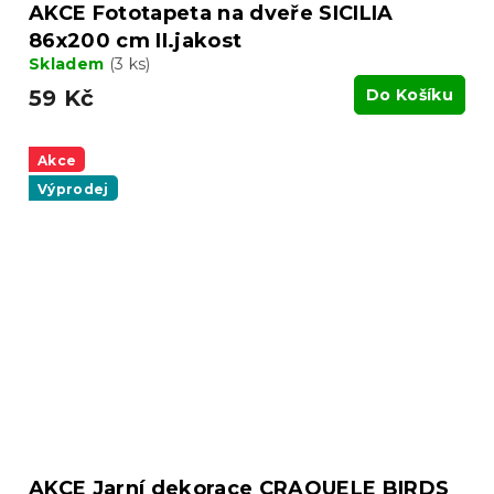
AKCE Fototapeta na dveře SICILIA
86x200 cm II.jakost
Skladem
(3 ks)
59 Kč
Do Košíku
Akce
Výprodej
AKCE Jarní dekorace CRAQUELE BIRDS