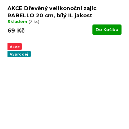
AKCE Dřevěný velikonoční zajíc
RABELLO 20 cm, bílý II. jakost
Skladem
(2 ks)
69 Kč
Do Košíku
Akce
Výprodej