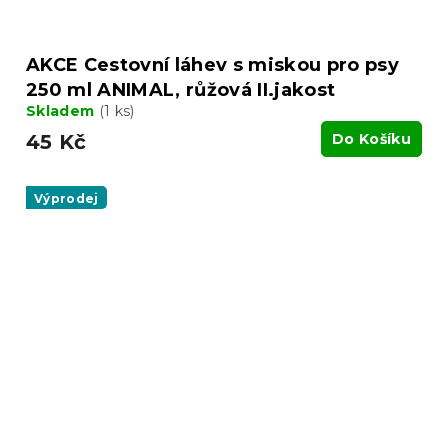
AKCE Cestovní láhev s miskou pro psy
250 ml ANIMAL, růžová II.jakost
Skladem
(1 ks)
45 Kč
Do Košíku
Výprodej