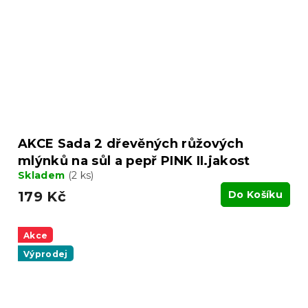
AKCE Sada 2 dřevěných růžových
mlýnků na sůl a pepř PINK II.jakost
Skladem
(2 ks)
179 Kč
Do Košíku
Akce
Výprodej