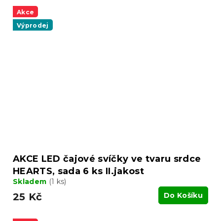
Akce
Výprodej
AKCE LED čajové svíčky ve tvaru srdce
HEARTS, sada 6 ks II.jakost
Skladem
(1 ks)
25 Kč
Do Košíku