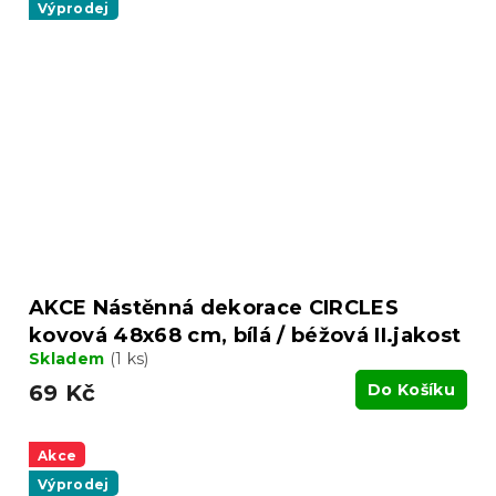
Výprodej
AKCE Nástěnná dekorace CIRCLES
kovová 48x68 cm, bílá / béžová II.jakost
Skladem
(1 ks)
69 Kč
Do Košíku
Akce
Výprodej