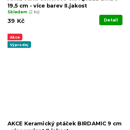
19,5 cm - více barev II.jakost
Skladem
(2 ks)
39 Kč
Detail
Akce
Výprodej
AKCE Keramický ptáček BIRDAMIC 9 cm