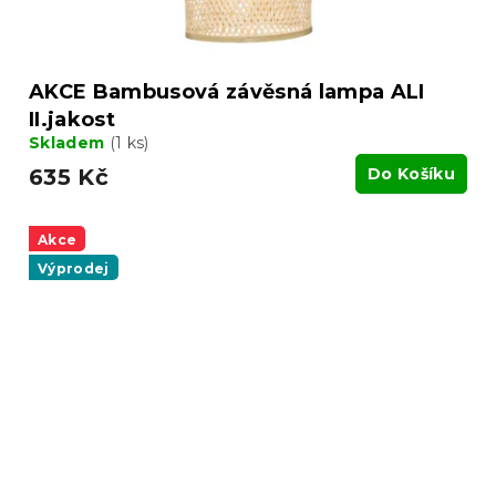
AKCE Bambusová závěsná lampa ALI
II.jakost
Skladem
(1 ks)
635 Kč
Do Košíku
Akce
Výprodej