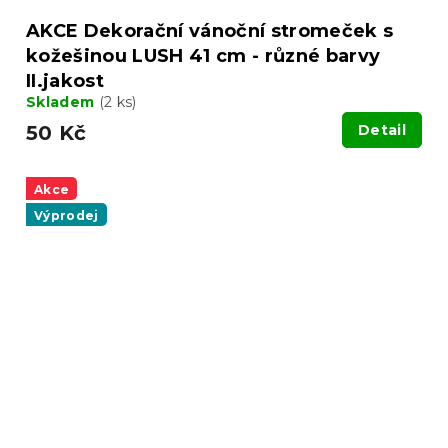
AKCE Dekorační vánoční stromeček s
kožešinou LUSH 41 cm - různé barvy
II.jakost
Skladem
(2 ks)
50 Kč
Detail
Akce
Výprodej