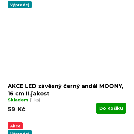
Výprodej
AKCE LED závěsný černý anděl MOONY,
16 cm II.jakost
Skladem
(1 ks)
59 Kč
Do Košíku
Akce
Výprodej