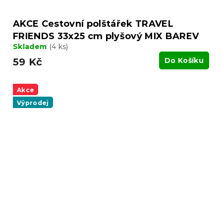
AKCE Cestovní polštářek TRAVEL
FRIENDS 33x25 cm plyšový MIX BAREV
Skladem
(4 ks)
59 Kč
Do Košíku
Akce
Výprodej