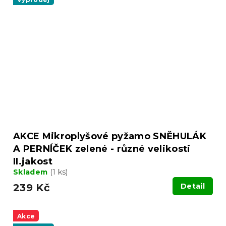
AKCE Mikroplyšové pyžamo SNĚHULÁK
A PERNÍČEK zelené - různé velikosti
II.jakost
Skladem
(1 ks)
239 Kč
Detail
Akce