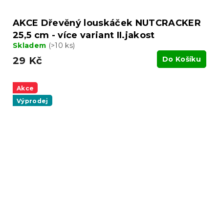
AKCE Dřevěný louskáček NUTCRACKER
25,5 cm - více variant II.jakost
Skladem
(>10 ks)
29 Kč
Do Košíku
Akce
Výprodej