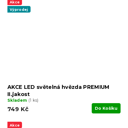
Akce
Výprodej
AKCE LED světelná hvězda PREMIUM
II.jakost
Skladem
(1 ks)
749 Kč
Do Košíku
Akce