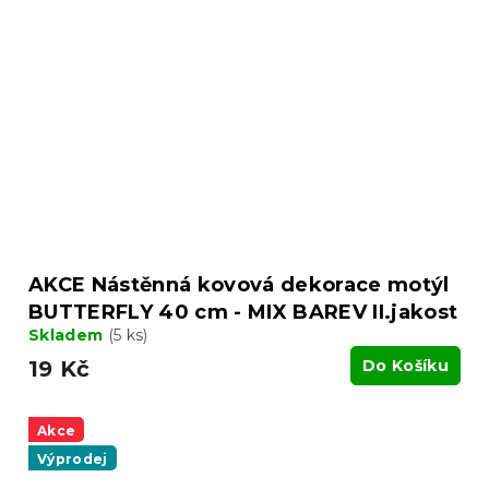
AKCE Nástěnná kovová dekorace motýl
BUTTERFLY 40 cm - MIX BAREV II.jakost
Skladem
(5 ks)
19 Kč
Do Košíku
Akce
Výprodej