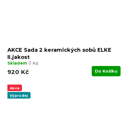
AKCE Sada 2 keramických sobů ELKE
II.jakost
Skladem
(1 ks)
920 Kč
Do Košíku
Akce
Výprodej