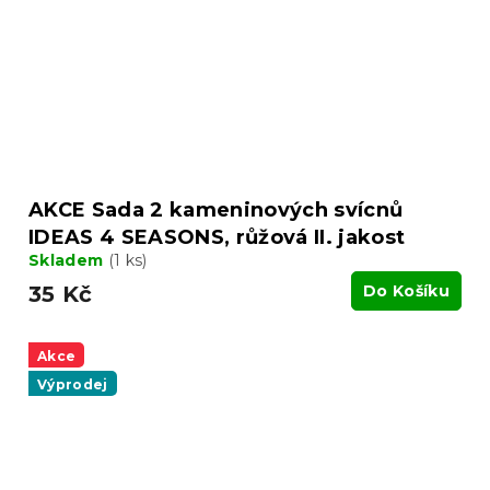
AKCE Sada 2 kameninových svícnů
IDEAS 4 SEASONS, růžová II. jakost
Skladem
(1 ks)
35 Kč
Do Košíku
Akce
Výprodej