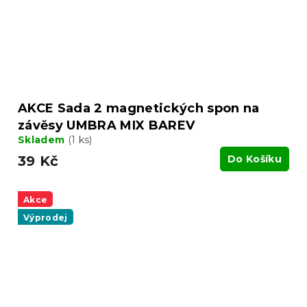
AKCE Sada 2 magnetických spon na
závěsy UMBRA MIX BAREV
Skladem
(1 ks)
39 Kč
Do Košíku
Akce
Výprodej