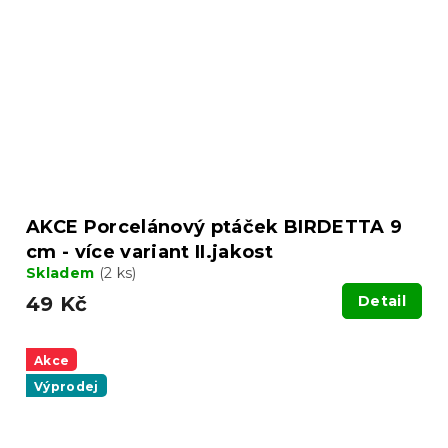
AKCE Porcelánový ptáček BIRDETTA 9
cm - více variant II.jakost
Skladem
(2 ks)
49 Kč
Detail
Akce
Výprodej