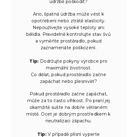
údržbě poškodit?
Ano, špatná údržba může vést k
opotřebení nebo ztrátě elasticity.
Nepoužívejte vysoké teploty ani
bělidla. Pravidelně kontrolujte stav švů
a vyměňte prostěradlo, pokud
zaznamenáte poškození.
Tip:
Dodržujte pokyny výrobce pro
maximální životnost.
Co dělat, pokud prostěradlo začne
zapáchat nebo plesnivět?
Pokud prostěradlo začne zapáchat,
může za to často vlhkost. Po praní jej
okamžitě sušte na dobře větraném
místě. Ocet je dobrým prostředkem k
neutralizaci zápachu.
Tip:
V případě plísní vyperte