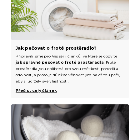
Jak pečovat o froté prostěradlo?
Připravili jsme pro Vás sérii článků, ve které se dozvíte
jak správně pečovat o froté prostěradla
. Froté
prostěradla jsou oblíbená pro svou měkkost, pohodlí a
odolnost, a proto je důležité věnovat jim náležitou péči,
aby si udržely své vlastnosti.
Přečíst celý článek