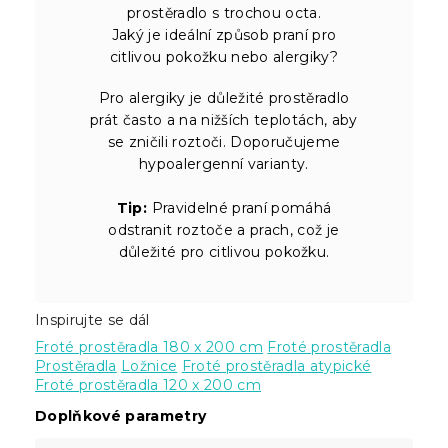
prostěradlo s trochou octa.
Jaký je ideální způsob praní pro
citlivou pokožku nebo alergiky?
Pro alergiky je důležité prostěradlo
prát často a na nižších teplotách, aby
se zničili roztoči. Doporučujeme
hypoalergenní varianty.
Tip:
Pravidelné praní pomáhá
odstranit roztoče a prach, což je
důležité pro citlivou pokožku.
Inspirujte se dál
Froté prostěradla 180 x 200 cm
Froté prostěradla
Prostěradla
Ložnice
Froté prostěradla atypické
Froté prostěradla 120 x 200 cm
Doplňkové parametry