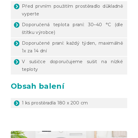
Před prvním použitím prostěradlo důkladně
vyperte
Doporučená teplota praní: 30–40 °C (dle
štítku výrobce)
Doporučené praní: každý týden, maximálně
1x za 14 dní
V sušičce doporučujeme sušit na nízké
teploty
Obsah balení
1 ks prostěradla 180 x 200 cm