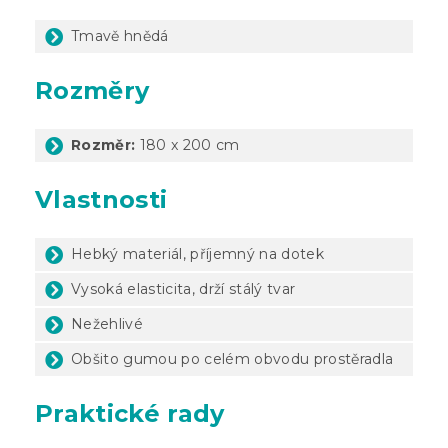
Tmavě hnědá
Rozměry
Rozměr:
180 x 200 cm
Vlastnosti
Hebký materiál, příjemný na dotek
Vysoká elasticita, drží stálý tvar
Nežehlivé
Obšito gumou po celém obvodu prostěradla
Praktické rady