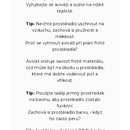
Vyhýbejte se aviváži a sušte na nízké
teplotě.
Tip:
Nechte prostěradlo uschnout na
vzduchu, zachová si pružnost a
měkkost.
Proč se vyhnout aviváži při praní froté
prostěradla?
Aviváž snižuje savost froté materiálu,
což může být na škodu u prostěradla,
které má dobře vsáknout pot a
vlhkost.
Tip:
Použijte raději jemný prostředek
na bavlnu, aby prostěradlo zůstalo
funkční.
Zachová si prostěradlo barvu, i když
ho často peru?