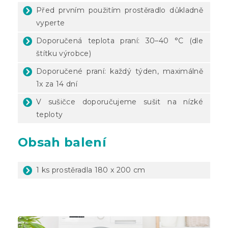
Před prvním použitím prostěradlo důkladně
vyperte
Doporučená teplota praní: 30–40 °C (dle
štítku výrobce)
Doporučené praní: každý týden, maximálně
1x za 14 dní
V sušičce doporučujeme sušit na nízké
teploty
Obsah balení
1 ks prostěradla 180 x 200 cm