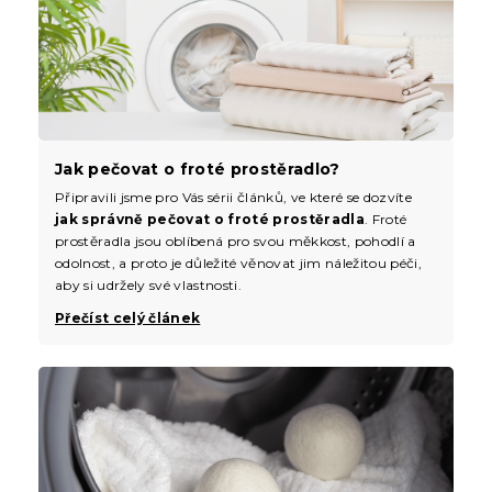
Jak pečovat o froté prostěradlo?
Připravili jsme pro Vás sérii článků, ve které se dozvíte
jak správně pečovat o froté prostěradla
. Froté
prostěradla jsou oblíbená pro svou měkkost, pohodlí a
odolnost, a proto je důležité věnovat jim náležitou péči,
aby si udržely své vlastnosti.
Přečíst celý článek