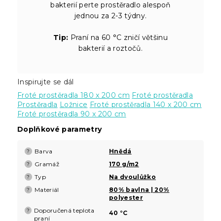
bakterií perte prostěradlo alespoň
jednou za 2-3 týdny.
Tip:
Praní na 60 °C zničí většinu
bakterií a roztočů.
Inspirujte se dál
Froté prostěradla 180 x 200 cm
Froté prostěradla
Prostěradla
Ložnice
Froté prostěradla 140 x 200 cm
Froté prostěradla 90 x 200 cm
Doplňkové parametry
Barva
Hnědá
?
Gramáž
170 g/m2
?
Typ
Na dvoulůžko
?
Materiál
80% bavlna | 20%
?
polyester
Doporučená teplota
?
40 °C
praní