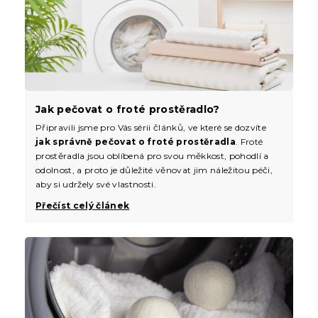
Jak pečovat o froté prostěradlo?
Připravili jsme pro Vás sérii článků, ve které se dozvíte
jak správně pečovat o froté prostěradla
. Froté
prostěradla jsou oblíbená pro svou měkkost, pohodlí a
odolnost, a proto je důležité věnovat jim náležitou péči,
aby si udržely své vlastnosti.
Přečíst celý článek