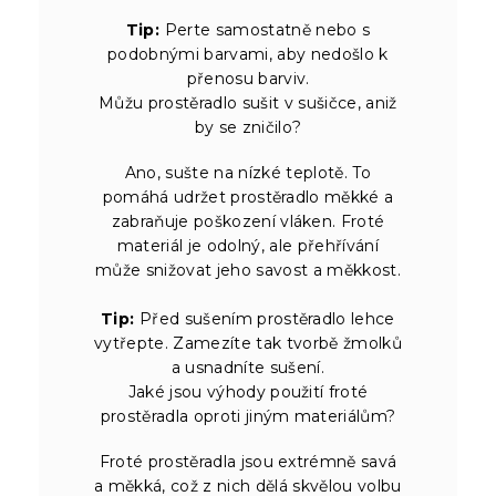
Tip:
Perte samostatně nebo s
podobnými barvami, aby nedošlo k
přenosu barviv.
Můžu prostěradlo sušit v sušičce, aniž
by se zničilo?
Ano, sušte na nízké teplotě. To
pomáhá udržet prostěradlo měkké a
zabraňuje poškození vláken. Froté
materiál je odolný, ale přehřívání
může snižovat jeho savost a měkkost.
Tip:
Před sušením prostěradlo lehce
vytřepte. Zamezíte tak tvorbě žmolků
a usnadníte sušení.
Jaké jsou výhody použití froté
prostěradla oproti jiným materiálům?
Froté prostěradla jsou extrémně savá
a měkká, což z nich dělá skvělou volbu