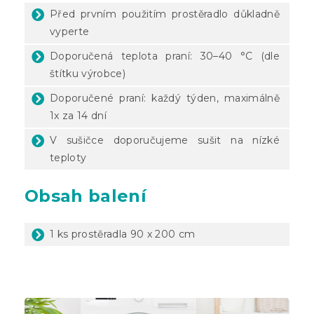
Před prvním použitím prostěradlo důkladně
vyperte
Doporučená teplota praní: 30–40 °C (dle
štítku výrobce)
Doporučené praní: každý týden, maximálně
1x za 14 dní
V sušičce doporučujeme sušit na nízké
teploty
Obsah balení
1 ks prostěradla 90 x 200 cm