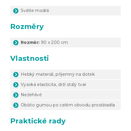
Světle modrá
Rozměry
Rozměr:
90 x 200 cm
Vlastnosti
Hebký materiál, příjemný na dotek
Vysoká elasticita, drží stálý tvar
Nežehlivé
Obšito gumou po celém obvodu prostěradla
Praktické rady