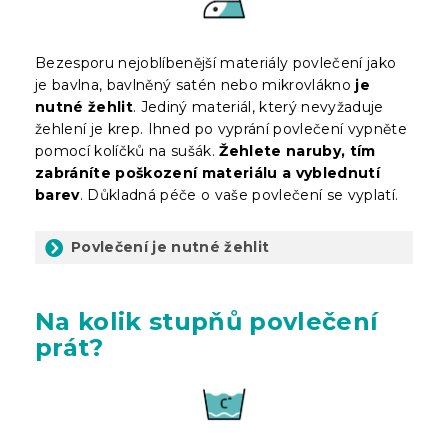
Bezesporu nejoblíbenější materiály povlečení jako
je bavlna, bavlněný satén nebo mikrovlákno
je
nutné žehlit
. Jediný materiál, který nevyžaduje
žehlení je krep. Ihned po vyprání povlečení vypněte
pomocí kolíčků na sušák.
Žehlete naruby, tím
zabráníte poškození materiálu a vyblednutí
barev
. Důkladná péče o vaše povlečení se vyplatí.
Povlečení je nutné žehlit
Na kolik stupňů povlečení
prát?