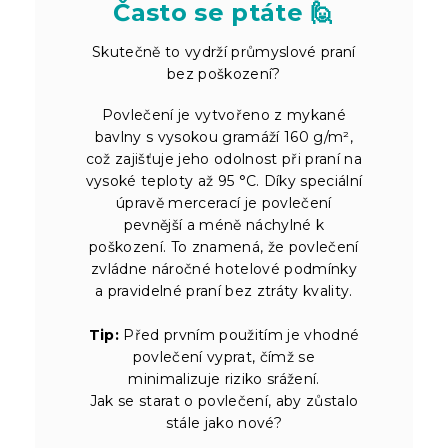
Často se ptáte 🙋
Skutečně to vydrží průmyslové praní
bez poškození?
Povlečení je vytvořeno z mykané
bavlny s vysokou gramáží 160 g/m²,
což zajišťuje jeho odolnost při praní na
vysoké teploty až 95 °C. Díky speciální
úpravě mercerací je povlečení
pevnější a méně náchylné k
poškození. To znamená, že povlečení
zvládne náročné hotelové podmínky
a pravidelné praní bez ztráty kvality.
Tip:
Před prvním použitím je vhodné
povlečení vyprat, čímž se
minimalizuje riziko srážení.
Jak se starat o povlečení, aby zůstalo
stále jako nové?