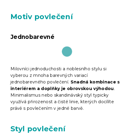
Motiv povlečení
Jednobarevné
Milovníci jednoduchosti a noblesního stylu si
vyberou z mnoha barevných variací
jednobarevného povlečení.
Snadná kombinace s
interiérem a doplňky je obrovskou výhodou
.
Minimalismus nebo skandinávský styl typicky
využívá přirozenost a čisté linie, kterých docílíte
právě s povlečením v jedné barvě.
Styl povlečení