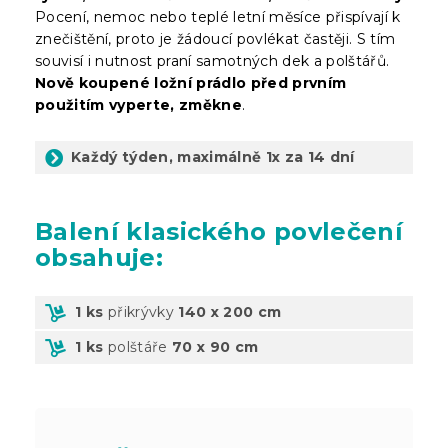
Pocení, nemoc nebo teplé letní měsíce přispívají k
znečištění, proto je žádoucí povlékat častěji. S tím
souvisí i nutnost praní samotných dek a polštářů.
Nově koupené ložní prádlo před prvním
použitím vyperte, změkne
.
Každý týden, maximálně 1x za 14 dní
Balení
klasického povlečení
obsahuje:
1 ks
přikrývky
140 x 200 cm
1 ks
polštáře
70 x 90 cm