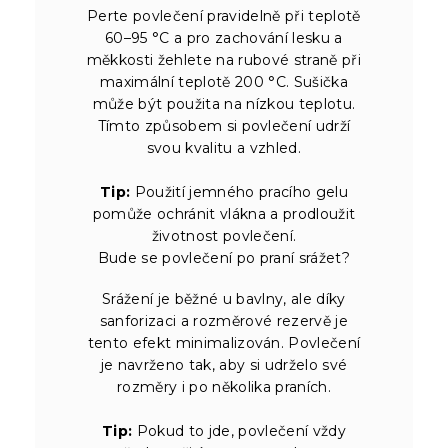
Perte povlečení pravidelně při teplotě
60–95 °C a pro zachování lesku a
měkkosti žehlete na rubové straně při
maximální teplotě 200 °C. Sušička
může být použita na nízkou teplotu.
Tímto způsobem si povlečení udrží
svou kvalitu a vzhled.
Tip:
Použití jemného pracího gelu
pomůže ochránit vlákna a prodloužit
životnost povlečení.
Bude se povlečení po praní srážet?
Srážení je běžné u bavlny, ale díky
sanforizaci a rozměrové rezervě je
tento efekt minimalizován. Povlečení
je navrženo tak, aby si udrželo své
rozměry i po několika praních.
Tip:
Pokud to jde, povlečení vždy