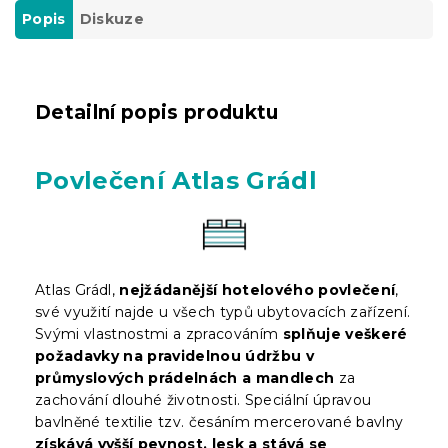
Popis
Diskuze
Detailní popis produktu
Povlečení Atlas Grádl
Atlas Grádl,
nejžádanější hotelového povlečení
,
své využití najde u všech typů ubytovacích zařízení.
Svými vlastnostmi a zpracováním
splňuje veškeré
požadavky na pravidelnou údržbu v
průmyslových prádelnách a mandlech
za
zachování dlouhé životnosti. Speciální úpravou
bavlněné textilie tzv. česáním mercerované bavlny
získává vyšší pevnost, lesk a stává se