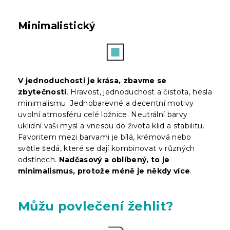
Minimalistický
V jednoduchosti je krása, zbavme se
zbytečností
. Hravost, jednoduchost a čistota, hesla
minimalismu. Jednobarevné a decentní motivy
uvolní atmosféru celé ložnice. Neutrální barvy
uklidní vaši mysl a vnesou do života klid a stabilitu.
Favoritem mezi barvami je bílá, krémová nebo
světle šedá, které se dají kombinovat v různých
odstínech.
Nadčasový a oblíbený, to je
minimalismus, protože méně je někdy více
.
Můžu povlečení žehlit?