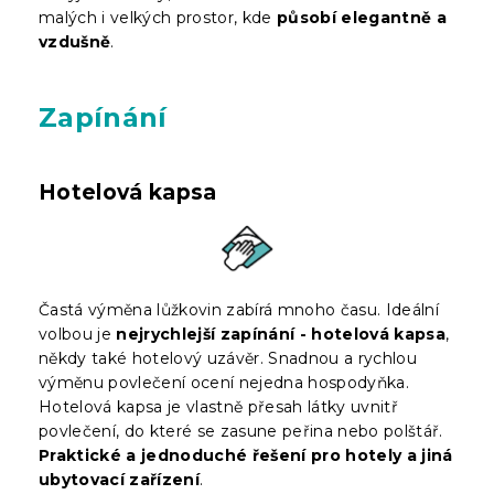
malých i velkých prostor, kde
působí elegantně a
vzdušně
.
Zapínání
Hotelová kapsa
Častá výměna lůžkovin zabírá mnoho času. Ideální
volbou je
nejrychlejší zapínání - hotelová kapsa
,
někdy také hotelový uzávěr. Snadnou a rychlou
výměnu povlečení ocení nejedna hospodyňka.
Hotelová kapsa je vlastně přesah látky uvnitř
povlečení, do které se zasune peřina nebo polštář.
Praktické a jednoduché řešení pro hotely a jiná
ubytovací zařízení
.