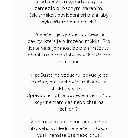
před použitím vyperte, aby se
zamezilo případným srážením.
Jak změkčit povlečení při praní, aby
bylo příjemné na dotek?
Povlečení je vyrobeno z česané
bavlny, která je přirozeně měkká. Pro
ještě větší jemnost po praní můžete
přidat malé množství aviváže během
máchání.
Tip:
Sušte na vzduchu, pokud je to
možné, pro zachování měkkosti a
struktury vláken.
Opravdu je nutné povlečení žehlit? Co
když nemám čas nebo chuť na
žehlení?
Žehlení je doporučeno pro udržení
hladkého vzhledu povlečení. Pokud
však nemáte čas nebo chuť,