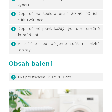
vyperte
Doporučená teplota praní: 30–40 °C (dle
štítku výrobce)
Doporučené praní: každý týden, maximálně
1x za 14 dní
V sušičce doporučujeme sušit na nízké
teploty
Obsah balení
1 ks prostěradla 180 x 200 cm