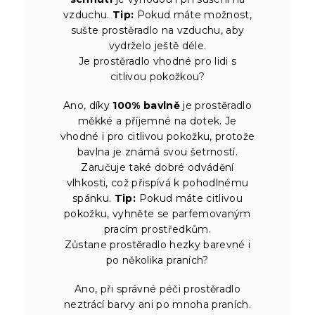
vzduchu.
Tip:
Pokud máte možnost,
sušte prostěradlo na vzduchu, aby
vydrželo ještě déle.
Je prostěradlo vhodné pro lidi s
citlivou pokožkou?
Ano, díky
100% bavlně
je prostěradlo
měkké a příjemné na dotek. Je
vhodné i pro citlivou pokožku, protože
bavlna je známá svou šetrností.
Zaručuje také dobré odvádění
vlhkosti, což přispívá k pohodlnému
spánku.
Tip:
Pokud máte citlivou
pokožku, vyhněte se parfemovaným
pracím prostředkům.
Zůstane prostěradlo hezky barevné i
po několika praních?
Ano, při správné péči prostěradlo
neztrácí barvy ani po mnoha praních.