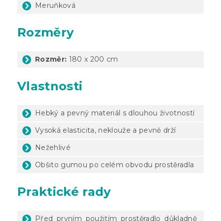
Meruňková
Rozměry
Rozměr:
180 x 200 cm
Vlastnosti
Hebký a pevný materiál s dlouhou životností
Vysoká elasticita, neklouže a pevně drží
Nežehlivé
Obšito gumou po celém obvodu prostěradla
Praktické rady
Před prvním použitím prostěradlo důkladně