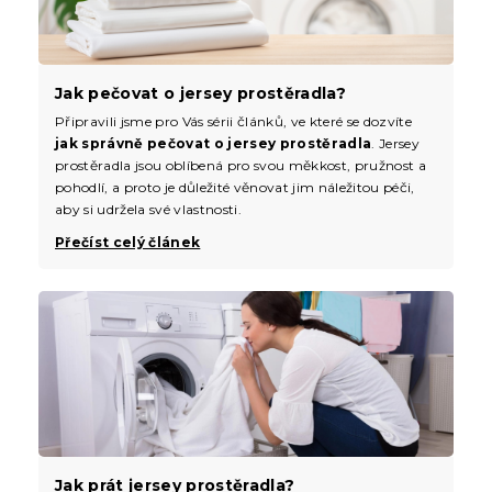
Jak pečovat o jersey prostěradla?
Připravili jsme pro Vás sérii článků, ve které se dozvíte
jak správně pečovat o jersey prostěradla
. Jersey
prostěradla jsou oblíbená pro svou měkkost, pružnost a
pohodlí, a proto je důležité věnovat jim náležitou péči,
aby si udržela své vlastnosti.
Přečíst celý článek
Jak prát jersey prostěradla?