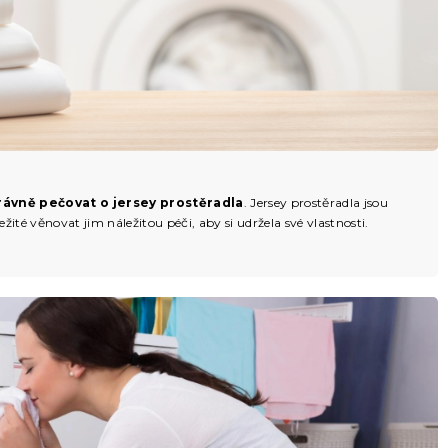
rávně pečovat o jersey prostěradla
. Jersey prostěradla jsou
žité věnovat jim náležitou péči, aby si udržela své vlastnosti.