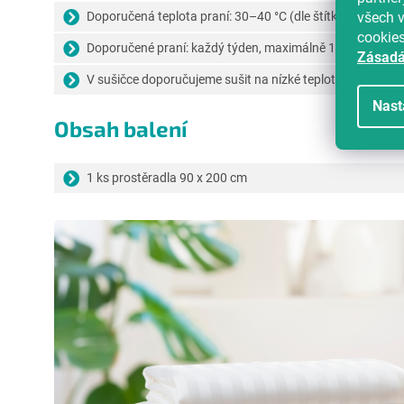
Doporučená teplota praní: 30–40 °C (dle štítku výrobce)
všech v
cookie
Doporučené praní: každý týden, maximálně 1x za 14 dní
Zásadá
V sušičce doporučujeme sušit na nízké teploty
Nast
Obsah balení
1 ks prostěradla 90 x 200 cm