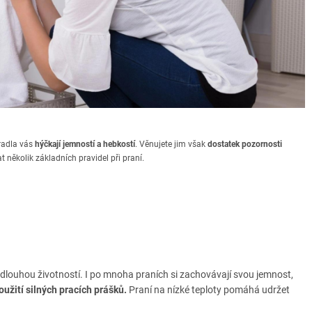
ěradla vás
hýčkají jemností a hebkostí
. Věnujete jim však
dostatek pozornosti
 několik základních pravidel při praní.
dlouhou životností. I po mnoha praních si zachovávají svou jemnost,
oužití silných pracích prášků.
Praní na nízké teploty pomáhá udržet