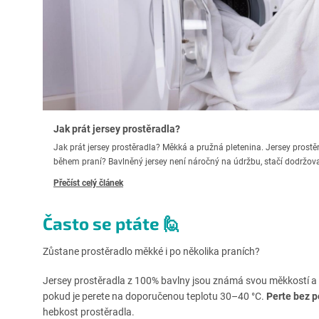
Jak prát jersey prostěradla?
Jak prát jersey prostěradla? Měkká a pružná pletenina. Jersey prost
během praní? Bavlněný jersey není náročný na údržbu, stačí dodržovat
Přečíst celý článek
Často se ptáte 🙋
Zůstane prostěradlo měkké i po několika praních?
Jersey prostěradla z 100% bavlny jsou známá svou měkkostí a 
pokud je perete na doporučenou teplotu 30–40 °C.
Perte bez p
hebkost prostěradla.