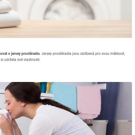
ovat o jersey prostěradla
. Jersey prostěradla jsou oblíbená pro svou měkkost,
si udržela své vlastnosti.