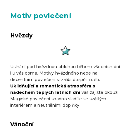
Motiv povlečení
Hvězdy
Usínání pod hvězdnou oblohou během všedních dní
i u vás doma. Motivy hvězdného nebe na
decentním povlečení si zalíbí dospělí i děti.
Uklidňující a romantická atmosféra s
nádechem teplých letních dní
vás zajisté okouzlí.
Magické povlečení snadno sladíte se světlým
interiérem a neutrálními doplňky.
Vánoční