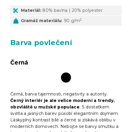
Materiál:
80% bavlna | 20% polyester
2
Gramáž materiálu
: 90 g/m
Barva povlečení
Černá
Černá, barva tajemnosti, negativity a autority.
Černý interiér je ale velice moderní a trendy,
obzvláště u mužské populace
. S dostatkem
světla a jasných barev působí elegantním dojmem.
Láskyplný kontrast bílé a černé si získává oblibu v
moderních domovech. Nebojte se barvy smutku a