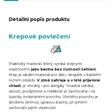
Detailní popis produktu
Krepové povlečení
Praktický materiál, který vyniká stejnými
vlastnostmi
jako bavlna bez nutnosti žehlení
.
Krep je ideální materiál pro děti i dospělé v každém
ročním období.
V zimě zahřeje a v létě příjemně
chladí
, je vhodný i pro alergiky. Snadná údržba,
savost, prodyšnost a měkkost je zachována i na
typicky zvrásněném povrchu. Vlnitého povrchu je
docíleno šetrnou úpravou bavlny, při plném
zachování jejích vlastností.