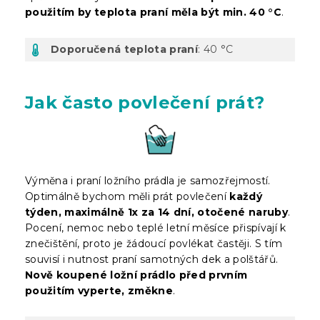
použitím by teplota praní měla být min. 40 °C
.
Doporučená teplota praní
: 40 °C
Jak často povlečení prát?
Výměna i praní ložního prádla je samozřejmostí.
Optimálně bychom měli prát povlečení
každý
týden, maximálně 1x za 14 dní, otočené naruby
.
Pocení, nemoc nebo teplé letní měsíce přispívají k
znečištění, proto je žádoucí povlékat častěji. S tím
souvisí i nutnost praní samotných dek a polštářů.
Nově koupené ložní prádlo před prvním
použitím vyperte, změkne
.