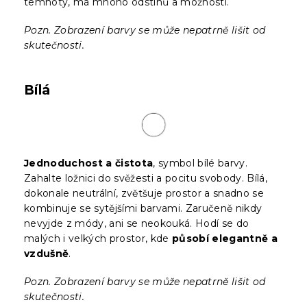
temnoty, má mnoho odstínů a možností.
Pozn. Zobrazení barvy se může nepatrně lišit od
skutečnosti.
Bílá
Jednoduchost a čistota
, symbol bílé barvy.
Zahalte ložnici do svěžesti a pocitu svobody. Bílá,
dokonale neutrální, zvětšuje prostor a snadno se
kombinuje se sytějšími barvami. Zaručeně nikdy
nevyjde z módy, ani se neokouká. Hodí se do
malých i velkých prostor, kde
působí elegantně a
vzdušně
.
Pozn. Zobrazení barvy se může nepatrně lišit od
skutečnosti.