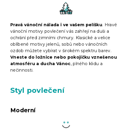
Pravá vánoční nálada i ve vašem pelíšku
. Hravé
vánoční motivy povlečení vás zahřejí na duši a
ochrání před zimními chmury. Klasické a velice
oblíbené motivy jelenů, sobů nebo vánočních
ozdob můžete vybírat v širokém spektru barev.
Vneste do ložnice nebo pokojíčku vznešenou
atmosféru a ducha Vánoc
, plného klidu a
nečinnosti.
Styl povlečení
Moderní