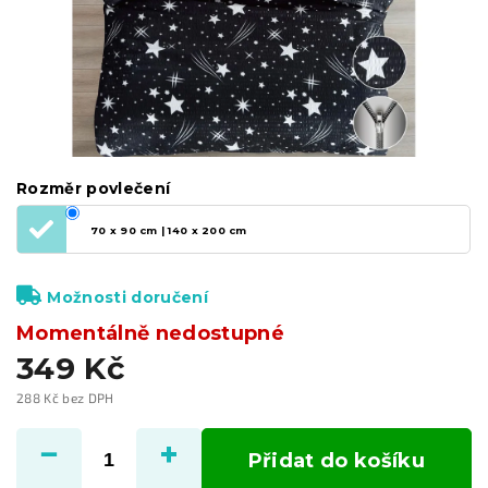
Rozměr povlečení
70 x 90 cm | 140 x 200 cm
Možnosti doručení
Momentálně nedostupné
349 Kč
288 Kč bez DPH
Měrná
cena:
Přidat do košíku