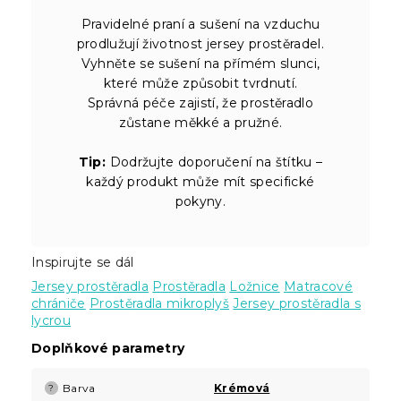
Pravidelné praní a sušení na vzduchu
prodlužují životnost jersey prostěradel.
Vyhněte se sušení na přímém slunci,
které může způsobit tvrdnutí.
Správná péče zajistí, že prostěradlo
zůstane měkké a pružné.
Tip:
Dodržujte doporučení na štítku –
každý produkt může mít specifické
pokyny.
Inspirujte se dál
Jersey prostěradla
Prostěradla
Ložnice
Matracové
chrániče
Prostěradla mikroplyš
Jersey prostěradla s
lycrou
Doplňkové parametry
Barva
Krémová
?