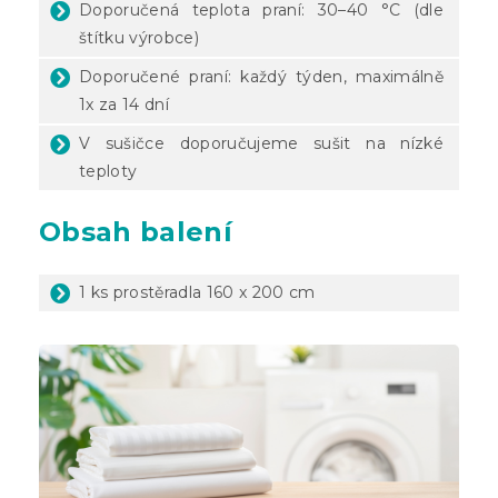
Doporučená teplota praní: 30–40 °C (dle
štítku výrobce)
Doporučené praní: každý týden, maximálně
1x za 14 dní
V sušičce doporučujeme sušit na nízké
teploty
Obsah balení
1 ks prostěradla 160 x 200 cm