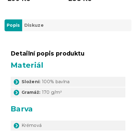
Popis
Diskuze
Detailní popis produktu
Materiál
Složení:
100% bavlna
Gramáž:
170 g/m²
Barva
Krémová