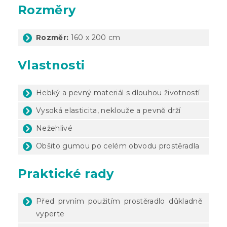
Rozměry
Rozměr:
160 x 200 cm
Vlastnosti
Hebký a pevný materiál s dlouhou životností
Vysoká elasticita, neklouže a pevně drží
Nežehlivé
Obšito gumou po celém obvodu prostěradla
Praktické rady
Před prvním použitím prostěradlo důkladně
vyperte