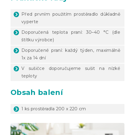
Před prvním použitím prostěradlo důkladně
vyperte
Doporučená teplota praní: 30–40 °C (dle
štítku výrobce)
Doporučené praní: každý týden, maximálně
1x za 14 dní
V sušičce doporučujeme sušit na nízké
teploty
Obsah balení
1 ks prostěradla 200 x 220 cm