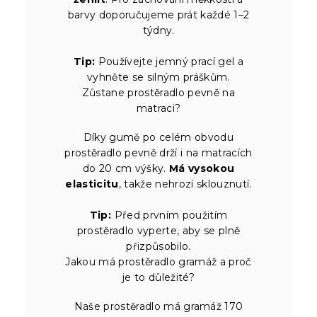
barvy doporučujeme prát každé 1–2
týdny.
Tip:
Používejte jemný prací gel a
vyhněte se silným práškům.
Zůstane prostěradlo pevně na
matraci?
Díky gumě po celém obvodu
prostěradlo pevně drží i na matracích
do 20 cm výšky.
Má vysokou
elasticitu
, takže nehrozí sklouznutí.
Tip:
Před prvním použitím
prostěradlo vyperte, aby se plně
přizpůsobilo.
Jakou má prostěradlo gramáž a proč
je to důležité?
Naše prostěradlo má gramáž 170