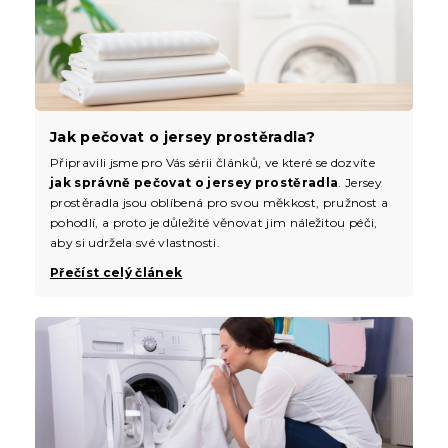
Jak pečovat o jersey prostěradla?
Připravili jsme pro Vás sérii článků, ve které se dozvíte
jak správně pečovat o jersey prostěradla
. Jersey
prostěradla jsou oblíbená pro svou měkkost, pružnost a
pohodlí, a proto je důležité věnovat jim náležitou péči,
aby si udržela své vlastnosti.
Přečíst celý článek