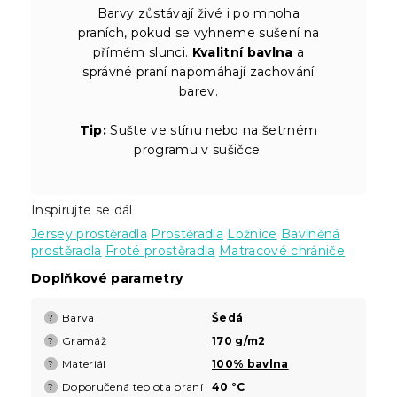
Barvy zůstávají živé i po mnoha
praních, pokud se vyhneme sušení na
přímém slunci.
Kvalitní bavlna
a
správné praní napomáhají zachování
barev.
Tip:
Sušte ve stínu nebo na šetrném
programu v sušičce.
Inspirujte se dál
Jersey prostěradla
Prostěradla
Ložnice
Bavlněná
prostěradla
Froté prostěradla
Matracové chrániče
Doplňkové parametry
Barva
Šedá
?
Gramáž
170 g/m2
?
Materiál
100% bavlna
?
Doporučená teplota praní
40 °C
?