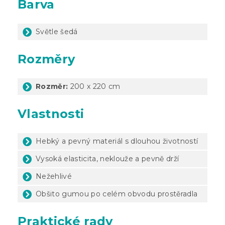
Barva
Světle šedá
Rozměry
Rozměr:
200 x 220 cm
Vlastnosti
Hebký a pevný materiál s dlouhou životností
Vysoká elasticita, neklouže a pevně drží
Nežehlivé
Obšito gumou po celém obvodu prostěradla
Praktické rady