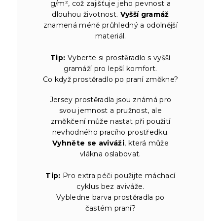
g/m², což zajišťuje jeho pevnost a
dlouhou životnost.
Vyšší gramáž
znamená méně průhledný a odolnější
materiál.
Tip:
Vyberte si prostěradlo s vyšší
gramáží pro lepší komfort.
Co když prostěradlo po praní změkne?
Jersey prostěradla jsou známá pro
svou jemnost a pružnost, ale
změkčení může nastat při použití
nevhodného pracího prostředku.
Vyhněte se aviváži
, která může
vlákna oslabovat.
Tip:
Pro extra péči použijte máchací
cyklus bez aviváže.
Vybledne barva prostěradla po
častém praní?