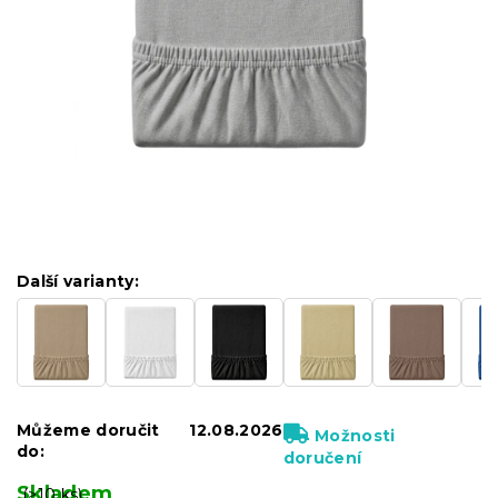
Další varianty:
Můžeme doručit
12.08.2026
Možnosti
do:
doručení
Skladem
(>10 ks)