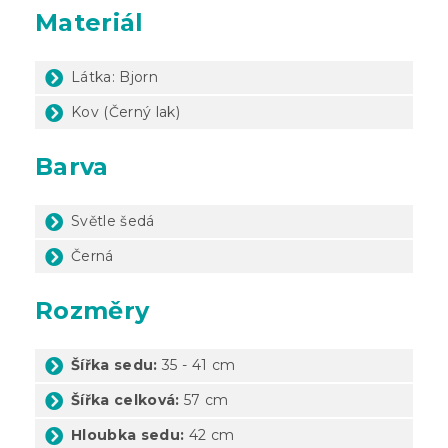
Materiál
Látka: Bjorn
Kov (Černý lak)
Barva
Světle šedá
Černá
Rozměry
Šířka sedu:
35 - 41 cm
Šířka celková:
57 cm
Hloubka sedu:
42 cm