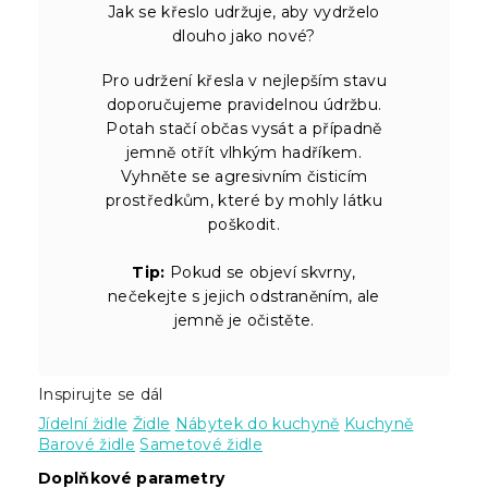
Jak se křeslo udržuje, aby vydrželo
dlouho jako nové?
Pro udržení křesla v nejlepším stavu
doporučujeme pravidelnou údržbu.
Potah stačí občas vysát a případně
jemně otřít vlhkým hadříkem.
Vyhněte se agresivním čisticím
prostředkům, které by mohly látku
poškodit.
Tip:
Pokud se objeví skvrny,
nečekejte s jejich odstraněním, ale
jemně je očistěte.
Inspirujte se dál
Jídelní židle
Židle
Nábytek do kuchyně
Kuchyně
Barové židle
Sametové židle
Doplňkové parametry