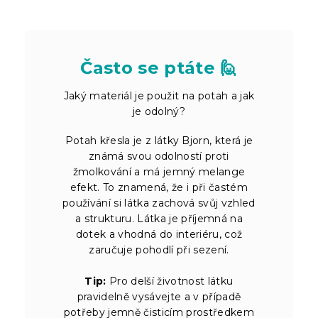
Často se ptáte 🙋
Jaký materiál je použit na potah a jak
je odolný?
Potah křesla je z látky Bjorn, která je
známá svou odolností proti
žmolkování a má jemný melange
efekt. To znamená, že i při častém
používání si látka zachová svůj vzhled
a strukturu. Látka je příjemná na
dotek a vhodná do interiéru, což
zaručuje pohodlí při sezení.
Tip:
Pro delší životnost látku
pravidelně vysávejte a v případě
potřeby jemně čisticím prostředkem