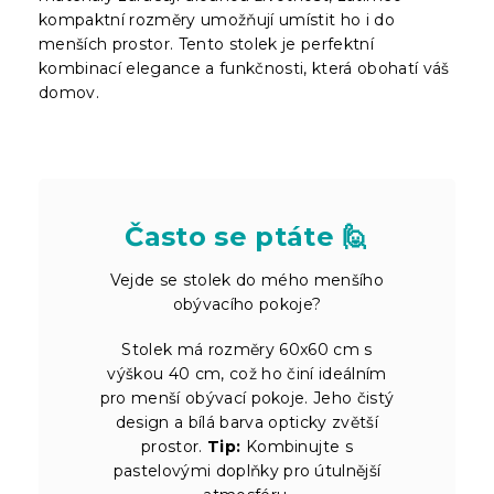
kompaktní rozměry umožňují umístit ho i do
menších prostor. Tento stolek je perfektní
kombinací elegance a funkčnosti, která obohatí váš
domov.
Často se ptáte 🙋
Vejde se stolek do mého menšího
obývacího pokoje?
Stolek má rozměry 60x60 cm s
výškou 40 cm, což ho činí ideálním
pro menší obývací pokoje. Jeho čistý
design a bílá barva opticky zvětší
prostor.
Tip:
Kombinujte s
pastelovými doplňky pro útulnější