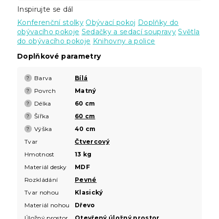
Inspirujte se dál
Konferenční stolky
Obývací pokoj
Doplňky do
obývacího pokoje
Sedačky a sedací soupravy
Světla
do obývacího pokoje
Knihovny a police
Doplňkové parametry
Barva
Bílá
?
Povrch
Matný
?
Délka
60 cm
?
Šířka
60 cm
?
Výška
40 cm
?
Tvar
Čtvercový
Hmotnost
13 kg
Materiál desky
MDF
Rozkládání
Pevné
Tvar nohou
Klasický
Materiál nohou
Dřevo
Úložný prostor
Otevřený úložný prostor