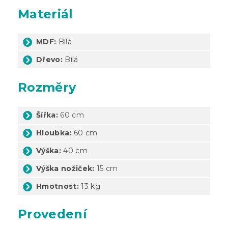
Materiál
MDF:
Bílá
Dřevo:
Bílá
Rozměry
Šířka:
60 cm
Hloubka:
60 cm
Výška:
40 cm
Výška nožiček:
15 cm
Hmotnost:
13 kg
Provedení