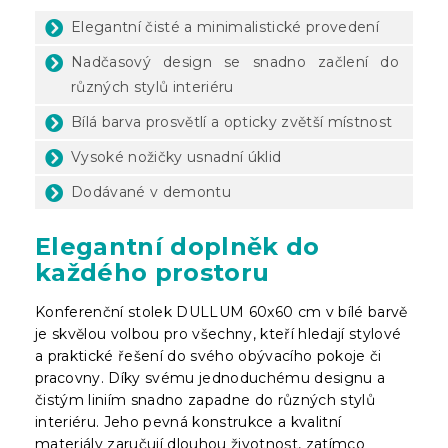
Elegantní čisté a minimalistické provedení
Nadčasový design se snadno začlení do
různých stylů interiéru
Bílá barva prosvětlí a opticky zvětší místnost
Vysoké nožičky usnadní úklid
Dodávané v demontu
Elegantní doplněk do
každého prostoru
Konferenční stolek DULLUM 60x60 cm v bílé barvě
je skvělou volbou pro všechny, kteří hledají stylové
a praktické řešení do svého obývacího pokoje či
pracovny. Díky svému jednoduchému designu a
čistým liniím snadno zapadne do různých stylů
interiéru. Jeho pevná konstrukce a kvalitní
materiály zaručují dlouhou životnost, zatímco