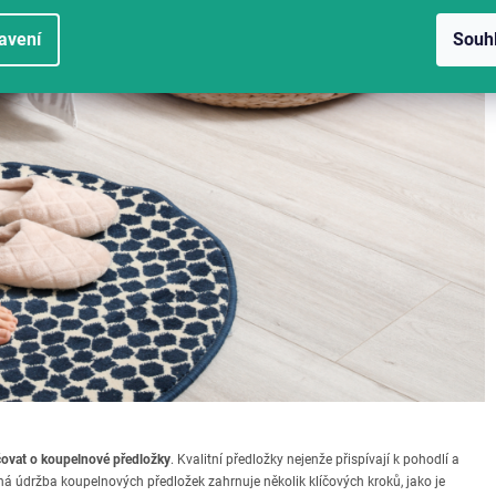
avení
Souh
čovat o koupelnové předložky
. Kvalitní předložky nejenže přispívají k pohodlí a
ávná údržba koupelnových předložek zahrnuje několik klíčových kroků, jako je