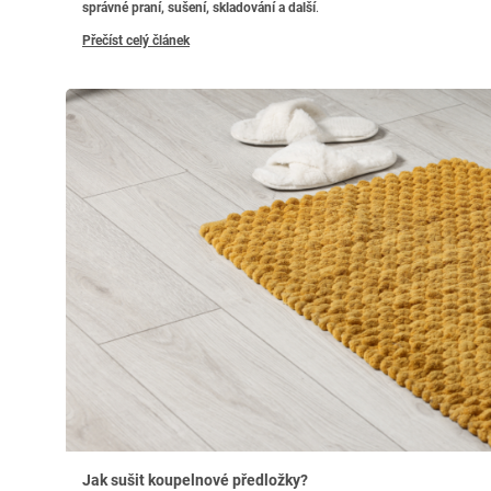
správné praní, sušení, skladování a další
.
Přečíst celý článek
Jak sušit koupelnové předložky?