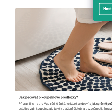
Nast
Jak pečovat o koupelnové předložky?
Připravili jsme pro Vás sérii článků, ve které se dozvíte
jak správně pe
estetice vaší koupelny, ale také k udržení čistoty a bezpečnosti. Spr