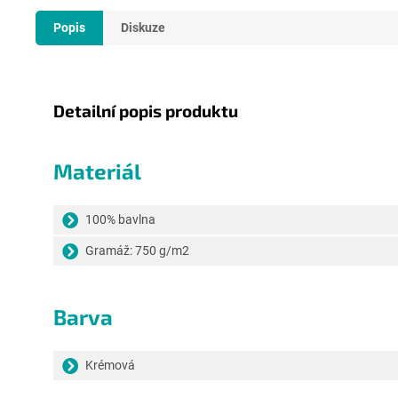
Popis
Diskuze
Detailní popis produktu
Materiál
100% bavlna
Gramáž: 750 g/m2
Barva
Krémová