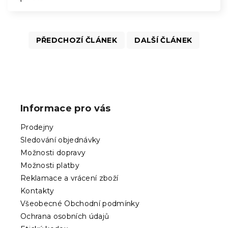
PŘEDCHOZÍ ČLÁNEK
DALŠÍ ČLÁNEK
Z
á
p
Informace pro vás
a
t
Prodejny
í
Sledování objednávky
Možnosti dopravy
Možnosti platby
Reklamace a vrácení zboží
Kontakty
Všeobecné Obchodní podmínky
Ochrana osobních údajů