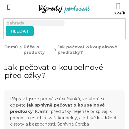
Přejít
NÁ
na
KO
obsah
HLEDAT
Domů
Péče o
Jak pečovat o koupelnové
produkty
předložky?
Jak pečovat o koupelnové
předložky?
Připravili jsme pro Vás sérii článků, ve které se
dozvíte
jak správně pečovat o koupelnové
předložky
. Kvalitní předložky nejenže přispívají k
pohodlí a estetice vaší koupelny, ale také k udržení
čistoty a bezpečnosti. Správná údržba