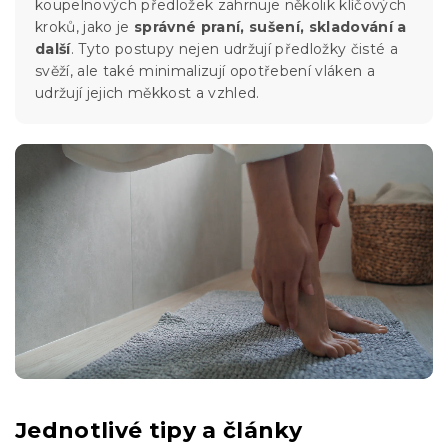
koupelnových předložek zahrnuje několik klíčových
kroků, jako je
správné praní, sušení, skladování a
další
. Tyto postupy nejen udržují předložky čisté a
svěží, ale také minimalizují opotřebení vláken a
udržují jejich měkkost a vzhled.
Jednotlivé tipy a články