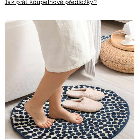
Jak prát koupelnové předložky?