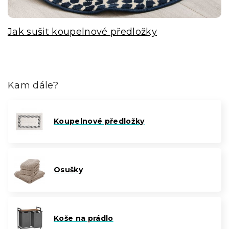
Jak sušit koupelnové předložky
Kam dále?
Koupelnové předložky
Osušky
Koše na prádlo