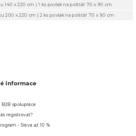
ku 140 x 220 cm | 1 ks povlak na polštář 70 x 90 cm
ku 200 x 220 cm | 2 ks povlak na polštář 70 x 90 cm
ké informace
 B2B spolupráce
ás registrovat?
program - Sleva až 10 %