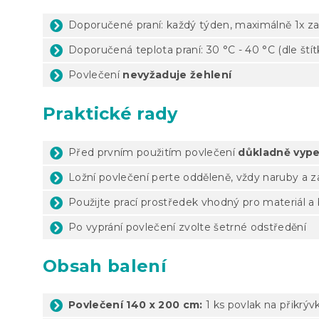
Doporučené praní: každý týden, maximálně 1x za
Doporučená teplota praní: 30 °C - 40 °C (dle ští
Povlečení
nevyžaduje žehlení
Praktické rady
Před prvním použitím povlečení
důkladně vype
Ložní povlečení perte odděleně, vždy naruby a 
Použijte prací prostředek vhodný pro materiál a
Po vyprání povlečení zvolte šetrné odstředění
Obsah balení
Povlečení 140 x 200 cm:
1 ks povlak na přikrýv