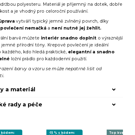
držbou polyesteru. Materiál je příjemný na dotek, dobře
kost a je vhodný pro celoroční používání.
úprava
vytváří typický jemně zvlněný povrch, díky
e
povlečení nemačká
a
není nutné jej žehlit.
rální barvě můžete
interiér snadno doplnit
o výraznější
 jemné přírodní tóny. Krepové povlečení je ideální
o každého, kdo hledá praktické,
elegantní a snadno
elné
ložní prádlo pro každodenní použití.
razení barvy a vzoru se může nepatrně lišit od
i.
y a materiál
ké rady a péče
s kódem:
-15 % s kódem:
Top kvalita ★