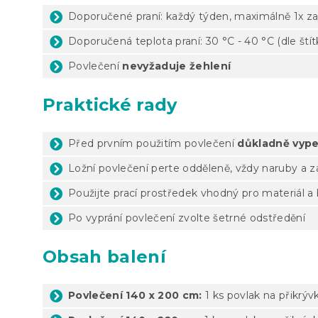
Doporučené praní: každý týden, maximálně 1x za
Doporučená teplota praní: 30 °C - 40 °C (dle ští
Povlečení
nevyžaduje žehlení
Praktické rady
Před prvním použitím povlečení
důkladně vype
Ložní povlečení perte odděleně, vždy naruby a 
Použijte prací prostředek vhodný pro materiál a
Po vyprání povlečení zvolte šetrné odstředění
Obsah balení
Povlečení 140 x 200 cm:
1 ks povlak na přikrýv