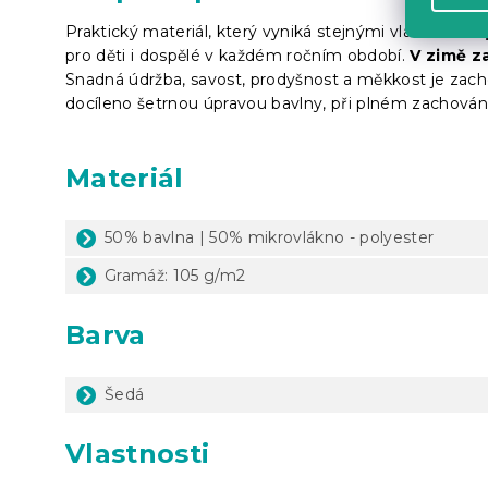
Praktický materiál, který vyniká stejnými vlastnostmi
pro děti i dospělé v každém ročním období.
V zimě za
Snadná údržba, savost, prodyšnost a měkkost je zach
docíleno šetrnou úpravou bavlny, při plném zachování j
Materiál
50% bavlna | 50% mikrovlákno - polyester
Gramáž: 105 g/m2
Barva
Šedá
Vlastnosti