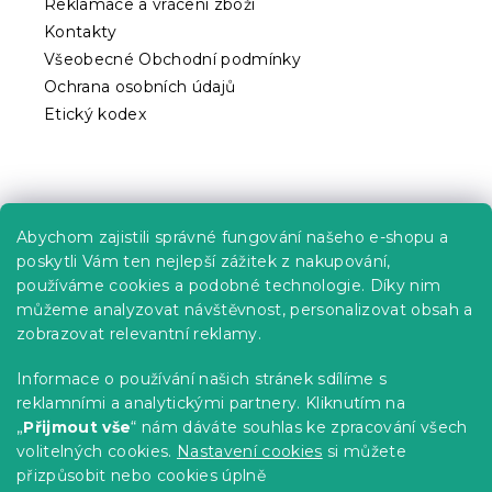
ý
Reklamace a vrácení zboží
p
Kontakty
i
Všeobecné Obchodní podmínky
s
Ochrana osobních údajů
u
Etický kodex
Praktické informace
Abychom zajistili správné fungování našeho e-shopu a
Kariéra
poskytli Vám ten nejlepší zážitek z nakupování,
používáme cookies a podobné technologie. Díky nim
Poptávky a B2B spolupráce
můžeme analyzovat návštěvnost, personalizovat obsah a
Proč se u nás registrovat?
zobrazovat relevantní reklamy.
Věrnostní program - Sleva až 10 %
Informace o používání našich stránek sdílíme s
reklamními a analytickými partnery. Kliknutím na
Návody
„
Přijmout vše
“ nám dáváte souhlas ke zpracování všech
Tabulky velikostí
volitelných cookies.
Nastavení cookies
si můžete
přizpůsobit nebo cookies úplně
Blog