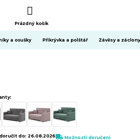
Prázdný košík
NÁKUPNÍ
KOŠÍK
níky a osušky
Přikrývka a polštář
Závěsy a záclon
anty:
oručit do:
26.08.2026
Možnosti doručení