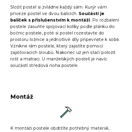
Složit postel si zvládne každý sám. Kurýr vám
přiveze postel ve dvou balících.
Součástí je
balíček s příslušenstvím k montáži
. Po rozbalení
postele zasuňte spojovací kolíky podle plánku do
bočnic postele, poté si postel rozestavte do
prostoru ložnice a jednotlivé díly připevněte k sobě.
Vznikne rám postele, který zajistíte pomocí
zajišťovacích šroubů. Nakonec už jen stačí položit
rošt a matraci. U manželských postelí je navíc
součástí středová noha postele.
Montáž
K montáži postele obdržíte potřebný materiál,