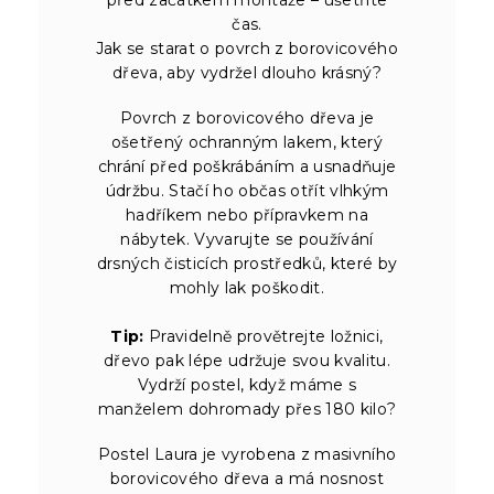
čas.
Jak se starat o povrch z borovicového
dřeva, aby vydržel dlouho krásný?
Povrch z borovicového dřeva je
ošetřený ochranným lakem, který
chrání před poškrábáním a usnadňuje
údržbu. Stačí ho občas otřít vlhkým
hadříkem nebo přípravkem na
nábytek. Vyvarujte se používání
drsných čisticích prostředků, které by
mohly lak poškodit.
Tip:
Pravidelně provětrejte ložnici,
dřevo pak lépe udržuje svou kvalitu.
Vydrží postel, když máme s
manželem dohromady přes 180 kilo?
Postel Laura je vyrobena z masivního
borovicového dřeva a má nosnost