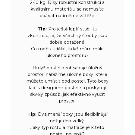
240 kg. Díky robustní konstrukci a
kvalitnímu materiálu se nemusíte
obávat nadměrné zátěže.
Tip:
Pro ještě lepší stabilitu
zkontrolujte, že všechny šrouby jsou
dobře dotažené.
Co mohu udělat, když mám málo
úložného prostoru?
I když postel neobsahuje úložný
prostor, nabízíme úložné boxy, které
můžete umístit pod postel. Tyto boxy
ladí s designem postele a poskytují
skvělý způsob, jak efektivně využít
prostor.
Tip:
Dva menší boxy jsou flexibilnější
než jeden velký.
Jaký typ roštu a matrace je k této
posteli nejlepší?