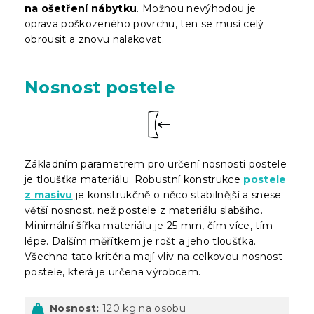
na ošetření nábytku
. Možnou nevýhodou je
oprava poškozeného povrchu, ten se musí celý
obrousit a znovu nalakovat.
Nosnost postele
Základním parametrem pro určení nosnosti postele
je tloušťka materiálu. Robustní konstrukce
postele
z masivu
je konstrukčně o něco stabilnější a snese
větší nosnost, než postele z materiálu slabšího.
Minimální šířka materiálu je 25 mm, čím více, tím
lépe. Dalším měřítkem je rošt a jeho tloušťka.
Všechna tato kritéria mají vliv na celkovou nosnost
postele, která je určena výrobcem.
Nosnost:
120 kg na osobu