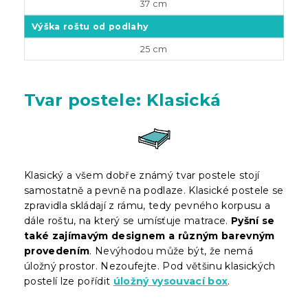
37 cm
Výška roštu od podlahy
25 cm
Tvar postele: Klasická
Klasický a všem dobře známý tvar postele stojí
samostatně a pevně na podlaze. Klasické postele se
zpravidla skládají z rámu, tedy pevného korpusu a
dále roštu, na který se umísťuje matrace.
Pyšní se
také zajímavým designem a různým barevným
provedením
. Nevýhodou může být, že nemá
úložný prostor. Nezoufejte. Pod většinu klasických
postelí lze pořídit
úložný vysouvací box
.