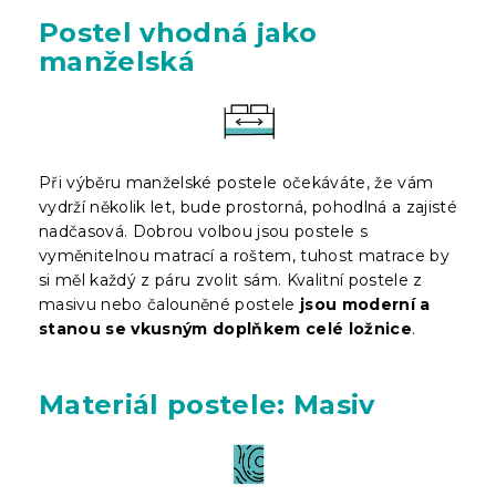
Postel vhodná jako
manželská
Při výběru manželské postele očekáváte, že vám
vydrží několik let, bude prostorná, pohodlná a zajisté
nadčasová. Dobrou volbou jsou postele s
vyměnitelnou matrací a roštem, tuhost matrace by
si měl každý z páru zvolit sám. Kvalitní postele z
masivu nebo čalouněné postele
jsou moderní a
stanou se vkusným doplňkem celé ložnice
.
Materiál postele: Masiv