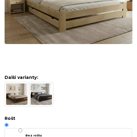
Další varianty:
Rošt
Bez roštu