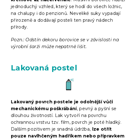
jednoduchý vzhled, který se hodí do všech ložnic,
na chalupy i do penzionů. Neveliké suky vypadají
přirozeně a dodávají posteli ten pravý nádech
přírody.
Pozn.: Odstín dekoru borovice se v závislosti na
výrobní šarži může nepatrně lišit.
Lakovaná postel
Lakovaný povrch postele je odolnější vůči
mechanickému poškrábání
, pevný a pyšní se
dlouhou životností. Lak vytvoří na povrchu
ochrannou vrstvu tzv. film, povrch je poté hladký.
Dalším pozitivem je snadná údržba,
lze otřít
pouze navlhčeným hadříkem nebo přípravkem