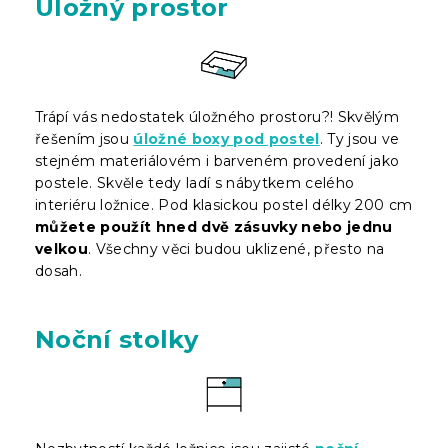
Úložný prostor
Trápí vás nedostatek úložného prostoru?! Skvělým
řešením jsou
úložné boxy pod postel
. Ty jsou ve
stejném materiálovém i barveném provedení jako
postele. Skvěle tedy ladí s nábytkem celého
interiéru ložnice. Pod klasickou postel délky 200 cm
můžete použít hned dvě zásuvky nebo jednu
velkou
. Všechny věci budou uklizené, přesto na
dosah.
Noční stolky