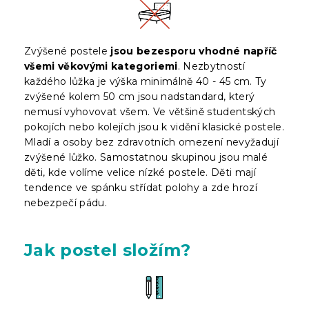
Zvýšené postele
jsou bezesporu vhodné napříč
všemi věkovými kategoriemi
. Nezbytností
každého lůžka je výška minimálně 40 - 45 cm. Ty
zvýšené kolem 50 cm jsou nadstandard, který
nemusí vyhovovat všem. Ve většině studentských
pokojích nebo kolejích jsou k vidění klasické postele.
Mladí a osoby bez zdravotních omezení nevyžadují
zvýšené lůžko. Samostatnou skupinou jsou malé
děti, kde volíme velice nízké postele. Děti mají
tendence ve spánku střídat polohy a zde hrozí
nebezpečí pádu.
Jak postel složím?