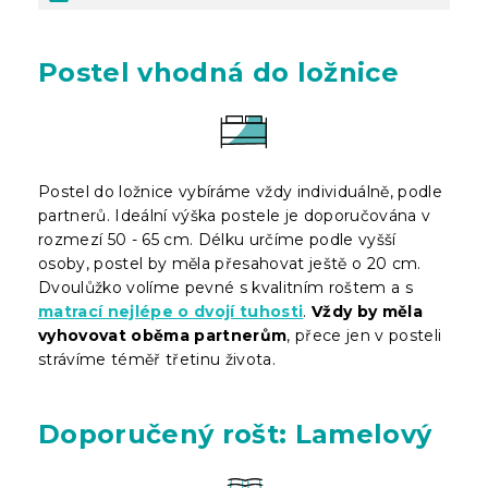
Postel vhodná do ložnice
Postel do ložnice vybíráme vždy individuálně, podle
partnerů. Ideální výška postele je doporučována v
rozmezí 50 - 65 cm. Délku určíme podle vyšší
osoby, postel by měla přesahovat ještě o 20 cm.
Dvoulůžko volíme pevné s kvalitním roštem a s
matrací nejlépe o dvojí tuhosti
.
Vždy by měla
vyhovovat oběma partnerům
, přece jen v posteli
strávíme téměř třetinu života.
Doporučený rošt: Lamelový