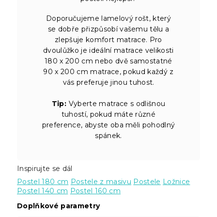
Doporučujeme lamelový rošt, který
se dobře přizpůsobí vašemu tělu a
zlepšuje komfort matrace. Pro
dvoulůžko je ideální matrace velikosti
180 x 200 cm nebo dvě samostatné
90 x 200 cm matrace, pokud každý z
vás preferuje jinou tuhost.
Tip:
Vyberte matrace s odlišnou
tuhostí, pokud máte různé
preference, abyste oba měli pohodlný
spánek.
Inspirujte se dál
Postel 180 cm
Postele z masivu
Postele
Ložnice
Postel 140 cm
Postel 160 cm
Doplňkové parametry