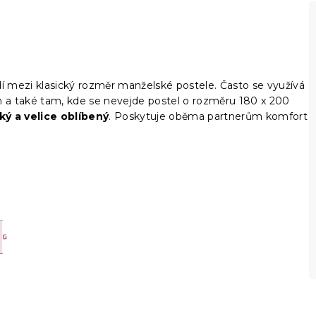
dí mezi klasický rozměr manželské postele. Často se využívá
h a také tam, kde se nevejde postel o rozměru 180 x 200
ký a velice oblíbený
. Poskytuje oběma partnerům komfort