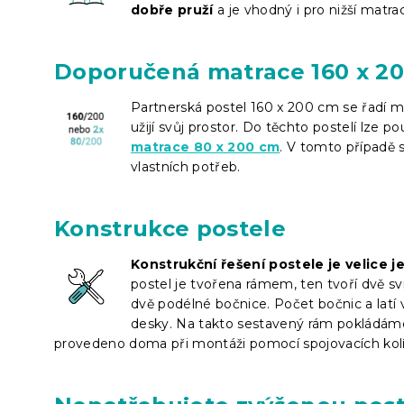
dobře pruží
a je vhodný i pro nižší matra
Doporučená matrace 160 x 20
Partnerská postel 160 x 200 cm se řadí me
užijí svůj prostor. Do těchto postelí lze p
matrace 80 x 200 cm
. V tomto případě s
vlastních potřeb.
Konstrukce postele
Konstrukční řešení postele je velice
postel je tvořena rámem, ten tvoří dvě sv
dvě podélné bočnice. Počet bočnic a latí
desky. Na takto sestavený rám pokládáme r
provedeno doma při montáži pomocí spojovacích kolík