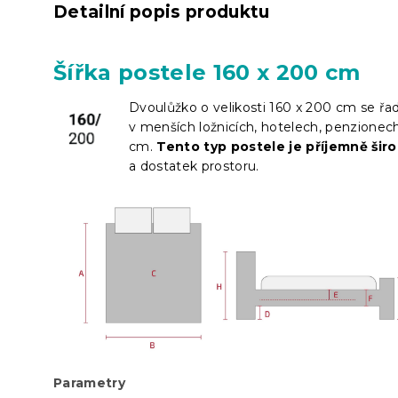
Detailní popis produktu
Šířka postele 160 x 200 cm
Dvoulůžko o velikosti 160 x 200 cm se řa
v menších ložnicích, hotelech, penzionec
cm.
Tento typ postele je příjemně širo
a dostatek prostoru.
Parametry