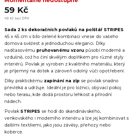
Momentálně nedostupné
59 Kč
49 Kč bez DPH
Měrná
cena:
Sada 2 ks dekoračních povlaků na polštář STRIPES
45 x 45 cm v bílo-zelené kombinaci vnese do vašeho
domova svěžest a jednoduchou eleganci. Díky
nadčasovému
pruhovanému vzoru
působí moderně a
vzdušně, což ho činí skvělým doplňkem pro různé styly
interiérů. Povlak je vyroben z kvalitního materiálu, který
je příjemný na dotek a zároveň odolný vůči opotřebení.
Díky praktickému
zapínání na zip
se povlak snadno
převléká a udržuje. Ideální je pro ložnici, obývací pokoj
nebo terasu, kde dodá prostoru lehkost a přírodní
nádech.
Povlak
STRIPES
se hodí do skandinávského,
venkovského i moderního interiéru a lze jej kombinovat s
dalšími textiliemi, jako jsou závěsy, přehozy nebo
koberce.