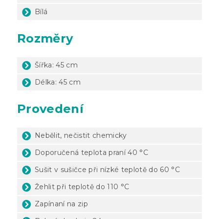
Bílá
Rozměry
Šířka: 45 cm
Délka: 45 cm
Provedení
Nebělit, nečistit chemicky
Doporučená teplota praní 40 °C
Sušit v sušičce při nízké teplotě do 60 °C
Žehlit při teplotě do 110 °C
Zapínaní na zip