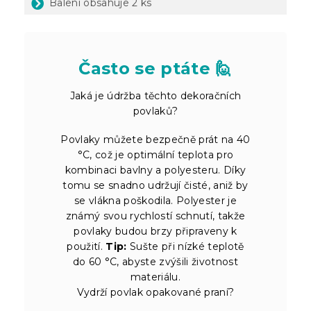
Balení obsahuje 2 ks
Často se ptáte 🙋
Jaká je údržba těchto dekoračních
povlaků?
Povlaky můžete bezpečně prát na 40
°C, což je optimální teplota pro
kombinaci bavlny a polyesteru. Díky
tomu se snadno udržují čisté, aniž by
se vlákna poškodila. Polyester je
známý svou rychlostí schnutí, takže
povlaky budou brzy připraveny k
použití.
Tip:
Sušte při nízké teplotě
do 60 °C, abyste zvýšili životnost
materiálu.
Vydrží povlak opakované praní?