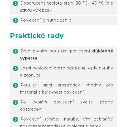
Doporučená teplota praní: 30 °C - 40 °C (dle
štítku výrobce)
Povlečení je nutné žehlit
Praktické rady
Před prvním použitím povlečení
důkladně
vyperte
Ložní povlečení perte odděleně, vždy naruby
a zapnuté
Použijte prací prostředek vhodný pro
materiál a barevnost povlečení
Po vyprání povlečení zvolte šetrné
odstředění
Povlečení žehlete naruby, tím zabráníte
poškození materiálu a vyblednutí barev