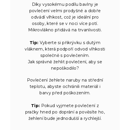
Díky vysokému podílu bavlny je
povlečení velmi prodyšné a dobře
odvádí vlhkost, což je ideální pro
osoby, které se v noci více potí.
Mikrovlákno přidává na trvanlivosti.
Tip:
Vyberte si přikrývku s dutým
vláknem, která podpoří odvod vlhkosti
společně s povlečením.
Jak správně žehlit povlečení, aby se
nepoškodilo?
Povlečení žehlete naruby na střední
teplotu, abyste ochránili materiál i
barvy před poškozením.
Tip:
Pokud vyjmete povlečení z
pračky hned po doprání a pověsíte ho,
žehlení bude jednodušší a rychlejší.