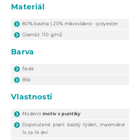
Materiál
80% bavlna | 20% mikrovlákno - polyester
Gramáž: 110 g/m2
Barva
Šedá
Bílá
Vlastnosti
Moderní
motiv s puntíky
Doporučené praní: každý týden, maximálně
1x za 14 dní