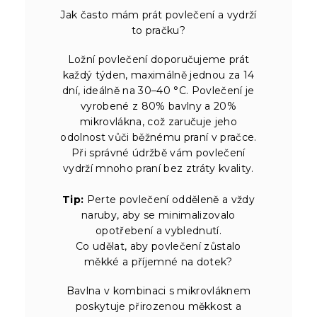
Jak často mám prát povlečení a vydrží
to pračku?
Ložní povlečení doporučujeme prát
každý týden, maximálně jednou za 14
dní, ideálně na 30–40 °C. Povlečení je
vyrobené z 80% bavlny a 20%
mikrovlákna, což zaručuje jeho
odolnost vůči běžnému praní v pračce.
Při správné údržbě vám povlečení
vydrží mnoho praní bez ztráty kvality.
Tip:
Perte povlečení odděleně a vždy
naruby, aby se minimalizovalo
opotřebení a vyblednutí.
Co udělat, aby povlečení zůstalo
měkké a příjemné na dotek?
Bavlna v kombinaci s mikrovláknem
poskytuje přirozenou měkkost a