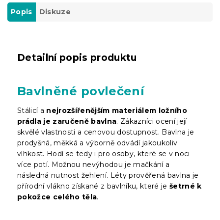
Popis
Diskuze
Detailní popis produktu
Bavlněné povlečení
Stálicí a
nejrozšířenějším materiálem ložního
prádla je zaručeně bavlna
. Zákazníci ocení její
skvělé vlastnosti a cenovou dostupnost. Bavlna je
prodyšná, měkká a výborně odvádí jakoukoliv
vlhkost. Hodí se tedy i pro osoby, které se v noci
více potí. Možnou nevýhodou je mačkání a
následná nutnost žehlení. Léty prověřená bavlna je
přírodní vlákno získané z bavlníku, které je
šetrné k
pokožce celého těla
.