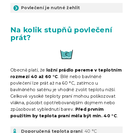
Povlečení je nutné žehlit
Na kolik stupňů povlečení
prát?
Obecně platí, že
ložní prádlo pereme v teplotním
rozmezí 40 až 60 °C
. Bílé nebo bavlněné
povlečení lze prát až na 60 °C, zatímco u
bavlněného saténu je vhodné zvolit teplotu nižší.
Celkově vysoké teploty praní mohou poškozovat
vlákna, působit opotřebovanějším dojmem nebo
způsobovat vyblednutí barev.
Před prvním
použitím by teplota praní měla být min. 40 °C
.
Doporučená teplota praní
: 40 °C