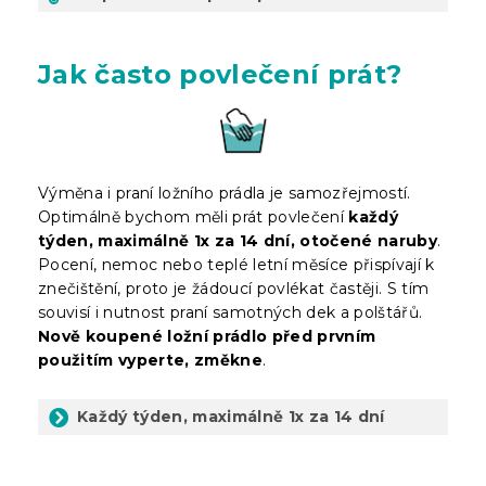
Jak často povlečení prát?
Výměna i praní ložního prádla je samozřejmostí.
Optimálně bychom měli prát povlečení
každý
týden, maximálně 1x za 14 dní, otočené naruby
.
Pocení, nemoc nebo teplé letní měsíce přispívají k
znečištění, proto je žádoucí povlékat častěji. S tím
souvisí i nutnost praní samotných dek a polštářů.
Nově koupené ložní prádlo před prvním
použitím vyperte, změkne
.
Každý týden, maximálně 1x za 14 dní