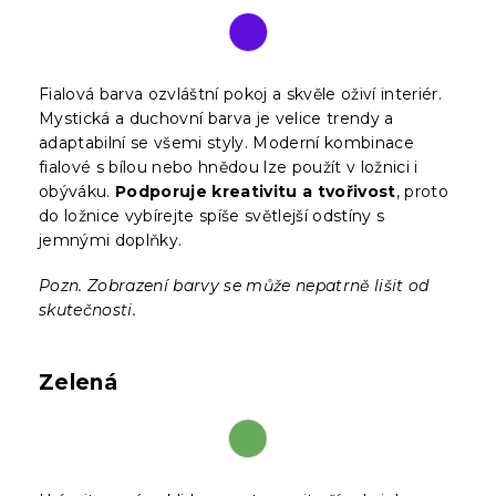
Fialová barva ozvláštní pokoj a skvěle oživí interiér.
Mystická a duchovní barva je velice trendy a
adaptabilní se všemi styly. Moderní kombinace
fialové s bílou nebo hnědou lze použít v ložnici i
obýváku.
Podporuje kreativitu a tvořivost
, proto
do ložnice vybírejte spíše světlejší odstíny s
jemnými doplňky.
Pozn. Zobrazení barvy se může nepatrně lišit od
skutečnosti.
Zelená