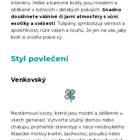
interiéru. Velké a barevné květy jsou moderní a
oblíbené v ložnicích i dětských pokojích.
Snadno
dosáhnete vášnivé či jarní atmosféry s vůní
exotiky a svěžesti
. Tulipány symbolizují věrnost a
spolehlivost, růže vášeň a touhu. Je jen na vás, jaký
květ si zvolíte právě vy.
Styl povlečení
Venkovský
Nestárnoucí vzory, které jsou módní a oblíbené u
všech generací. Vytvořte útulný domov nebo
chalupu, proměňte stereotyp v něco neobvyklého.
Klasické motivy květin, šachovnic, proužků nebo