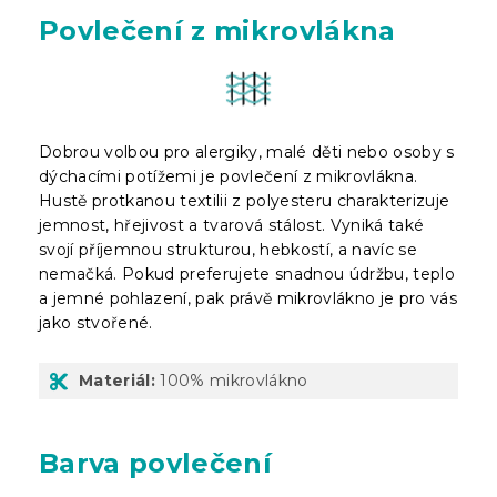
Povlečení z mikrovlákna
Dobrou volbou pro alergiky, malé děti nebo osoby s
dýchacími potížemi je povlečení z mikrovlákna.
Hustě protkanou textilii z polyesteru charakterizuje
jemnost, hřejivost a tvarová stálost. Vyniká také
svojí příjemnou strukturou, hebkostí, a navíc se
nemačká. Pokud preferujete snadnou údržbu, teplo
a jemné pohlazení, pak právě mikrovlákno je pro vás
jako stvořené.
Materiál:
100% mikrovlákno
Barva povlečení