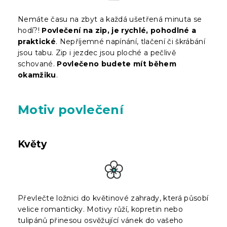
Nemáte času na zbyt a každá ušetřená minuta se
hodí?!
Povlečení na zip, je rychlé, pohodlné a
praktické
. Nepříjemné napínání, tlačení či škrábání
jsou tabu. Zip i jezdec jsou ploché a pečlivě
schované.
Povlečeno budete mít během
okamžiku
.
Motiv povlečení
Květy
Převlečte ložnici do květinové zahrady, která působí
velice romanticky. Motivy růží, kopretin nebo
tulipánů přinesou osvěžující vánek do vašeho