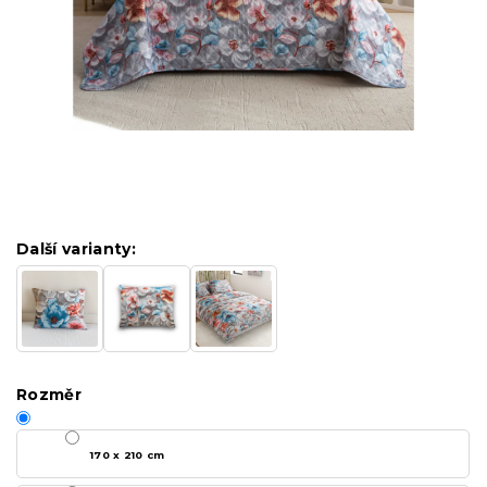
Další varianty:
Rozměr
170 x 210 cm