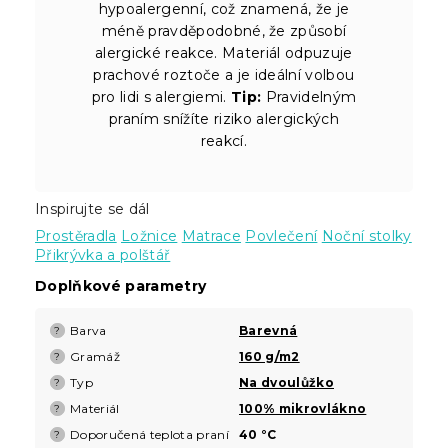
hypoalergenní, což znamená, že je
méně pravděpodobné, že způsobí
alergické reakce. Materiál odpuzuje
prachové roztoče a je ideální volbou
pro lidi s alergiemi.
Tip:
Pravidelným
praním snížíte riziko alergických
reakcí.
Inspirujte se dál
Prostěradla
Ložnice
Matrace
Povlečení
Noční stolky
Přikrývka a polštář
Doplňkové parametry
Barva
Barevná
?
Gramáž
160 g/m2
?
Typ
Na dvoulůžko
?
Materiál
100% mikrovlákno
?
Doporučená teplota praní
40 °C
?