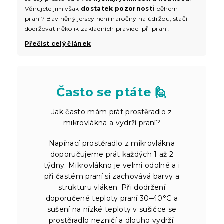
Věnujete jim však
dostatek pozornosti
během
praní? Bavlněný jersey není náročný na údržbu, stačí
dodržovat několik základních pravidel při praní.
Přečíst celý článek
Často se ptáte 🙋
Jak často mám prát prostěradlo z
mikrovlákna a vydrží praní?
Napínací prostěradlo z mikrovlákna
doporučujeme prát každých 1 až 2
týdny. Mikrovlákno je velmi odolné a i
při častém praní si zachovává barvy a
strukturu vláken. Při dodržení
doporučené teploty praní 30–40°C a
sušení na nízké teploty v sušičce se
prostěradlo nezničí a dlouho vydrží.