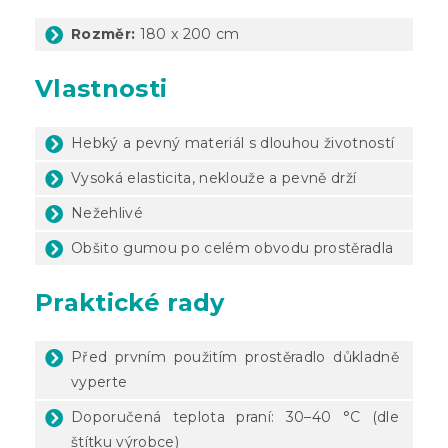
Rozměr:
180 x 200 cm
Vlastnosti
Hebký a pevný materiál s dlouhou životností
Vysoká elasticita, neklouže a pevně drží
Nežehlivé
Obšito gumou po celém obvodu prostěradla
Praktické rady
Před prvním použitím prostěradlo důkladně
vyperte
Doporučená teplota praní: 30–40 °C (dle
štítku výrobce)