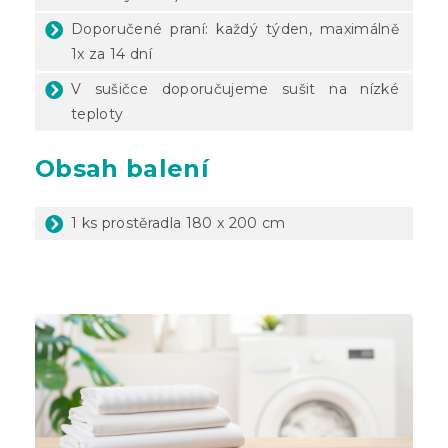
Doporučené praní: každý týden, maximálně
1x za 14 dní
V sušičce doporučujeme sušit na nízké
teploty
Obsah balení
1 ks prostěradla 180 x 200 cm