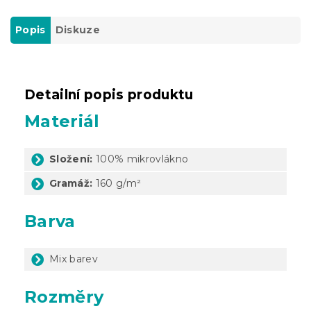
Popis
Diskuze
Detailní popis produktu
Materiál
Složení:
100% mikrovlákno
Gramáž:
160 g/m²
Barva
Mix barev
Rozměry