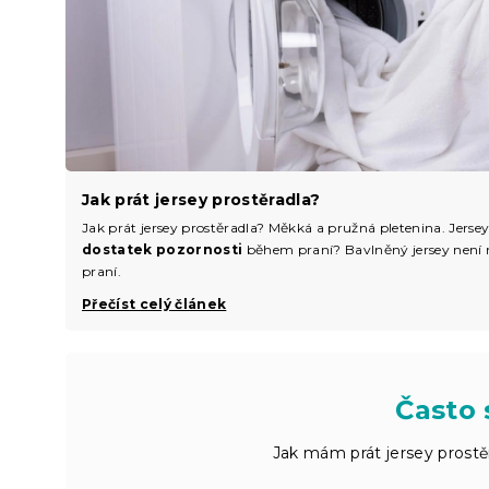
Jak prát jersey prostěradla?
Jak prát jersey prostěradla? Měkká a pružná pletenina. Jerse
dostatek pozornosti
během praní? Bavlněný jersey není n
praní.
Přečíst celý článek
Často 
Jak mám prát jersey prostě