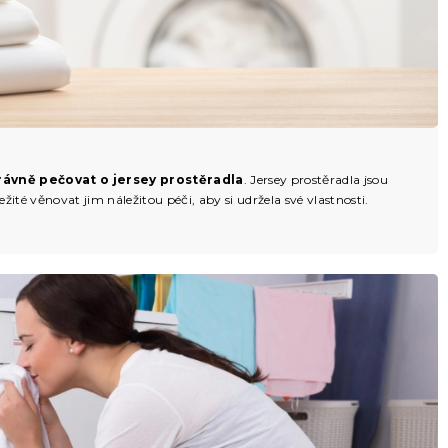
rávně pečovat o jersey prostěradla
. Jersey prostěradla jsou
žité věnovat jim náležitou péči, aby si udržela své vlastnosti.