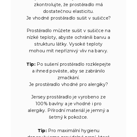
zkontrolujte, že prostěradlo má
dostatečnou elasticitu.
Je vhodné prostěradlo sušit v sušičce?
Prostěradlo můžete sušit v sušičce na
nízké teploty, abyste ochránili barvu a
strukturu látky. Vysoké teploty
mohou mít nepříznivý vliv na barvy.
Tip:
Po sušení prostěradlo rozklepejte
a ihned pověste, aby se zabránilo
zmačkání.
Je prostěradlo vhodné pro alergiky?
Jersey prostěradlo je vyrobeno ze
100% bavlny a je vhodné i pro
alergiky. Přírodní materiál je jemný a
šetrný k pokožce.
Tip:
Pro maximální hygienu