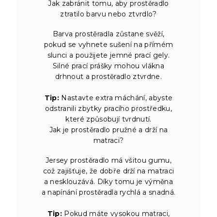
Jak zabránit tomu, aby prostěradlo
ztratilo barvu nebo ztvrdlo?
Barva prostěradla zůstane svěží,
pokud se vyhnete sušení na přímém
slunci a použijete jemné prací gely.
Silné prací prášky mohou vlákna
drhnout a prostěradlo ztvrdne.
Tip:
Nastavte extra máchání, abyste
odstranili zbytky pracího prostředku,
které způsobují tvrdnutí.
Jak je prostěradlo pružné a drží na
matraci?
Jersey prostěradlo má všitou gumu,
což zajišťuje, že dobře drží na matraci
a nesklouzává. Díky tomu je výměna
a napínání prostěradla rychlá a snadná.
Tip:
Pokud máte vysokou matraci,