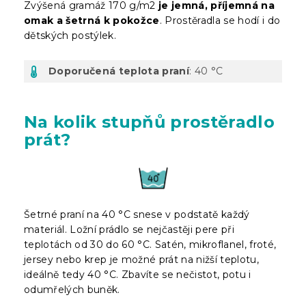
Zvýšená gramáž 170 g/m2
je jemná, příjemná na
omak a šetrná k pokožce
. Prostěradla se hodí i do
dětských postýlek.
Doporučená teplota praní
: 40 °C
Na kolik stupňů prostěradlo
prát?
Šetrné praní na 40 °C snese v podstatě každý
materiál. Ložní prádlo se nejčastěji pere při
teplotách od 30 do 60 °C. Satén, mikroflanel, froté,
jersey nebo krep je možné prát na nižší teplotu,
ideálně tedy 40 °C. Zbavíte se nečistot, potu i
odumřelých buněk.