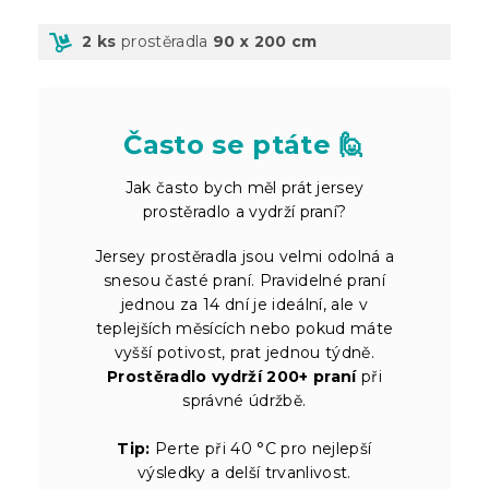
2 ks
prostěradla
90 x 200 cm
Často se ptáte 🙋
Jak často bych měl prát jersey
prostěradlo a vydrží praní?
Jersey prostěradla jsou velmi odolná a
snesou časté praní. Pravidelné praní
jednou za 14 dní je ideální, ale v
teplejších měsících nebo pokud máte
vyšší potivost, prat jednou týdně.
Prostěradlo vydrží 200+ praní
při
správné údržbě.
Tip:
Perte při 40 °C pro nejlepší
výsledky a delší trvanlivost.