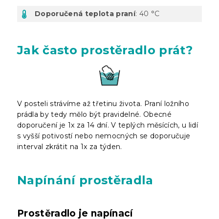
Doporučená teplota praní
: 40 °C
Jak často prostěradlo prát?
V posteli strávíme až třetinu života. Praní ložního
prádla by tedy mělo být pravidelné. Obecné
doporučení je 1x za 14 dní. V teplých měsících, u lidí
s vyšší potivostí nebo nemocných se doporučuje
interval zkrátit na 1x za týden.
Napínání prostěradla
Prostěradlo je napínací