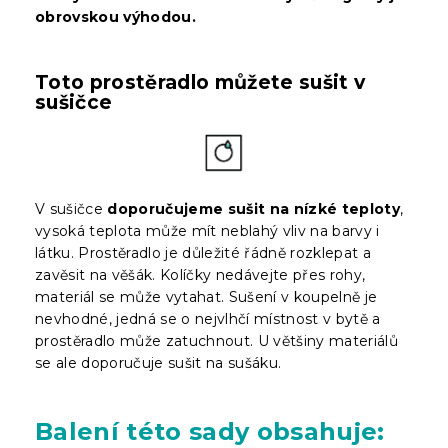
obrovskou výhodou.
Toto prostěradlo můžete sušit v
sušičce
V sušičce
doporučujeme sušit na nízké teploty
,
vysoká teplota může mít neblahý vliv na barvy i
látku. Prostěradlo je důležité řádně rozklepat a
zavěsit na věšák. Kolíčky nedávejte přes rohy,
materiál se může vytahat. Sušení v koupelně je
nevhodné, jedná se o nejvlhčí místnost v bytě a
prostěradlo může zatuchnout. U většiny materiálů
se ale doporučuje sušit na sušáku.
Balení
této sady obsahuje: