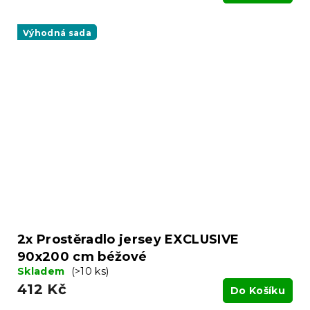
Výhodná sada
2x Prostěradlo jersey EXCLUSIVE
90x200 cm béžové
Skladem
(>10 ks)
412 Kč
Do Košíku