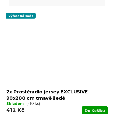
Výhodná sada
2x Prostěradlo jersey EXCLUSIVE
90x200 cm tmavě šedé
Skladem
(>10 ks)
412 Kč
Do Košíku