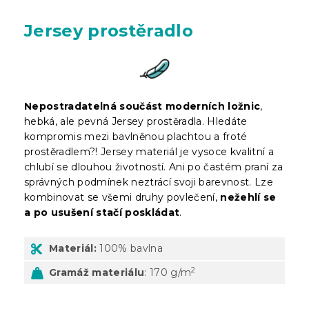
Jersey prostěradlo
Nepostradatelná součást moderních ložnic
,
hebká, ale pevná Jersey prostěradla. Hledáte
kompromis mezi bavlněnou plachtou a froté
prostěradlem?! Jersey materiál je vysoce kvalitní a
chlubí se dlouhou životností. Ani po častém praní za
správných podmínek neztrácí svoji barevnost. Lze
kombinovat se všemi druhy povlečení,
nežehlí se
a po usušení stačí poskládat
.
Materiál:
100% bavlna
2
Gramáž materiálu
: 170 g/m