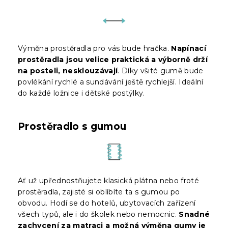
Výměna prostěradla pro vás bude hračka.
Napínací
prostěradla jsou velice praktická a výborně drží
na posteli, nesklouzávají
. Díky všité gumě bude
povlékání rychlé a sundávání ještě rychlejší. Ideální
do každé ložnice i dětské postýlky.
Prostěradlo s gumou
Ať už upřednostňujete klasická plátna nebo froté
prostěradla, zajisté si oblíbíte ta s gumou po
obvodu. Hodí se do hotelů, ubytovacích zařízení
všech typů, ale i do školek nebo nemocnic.
Snadné
zachycení za matraci a možná výměna gumy je