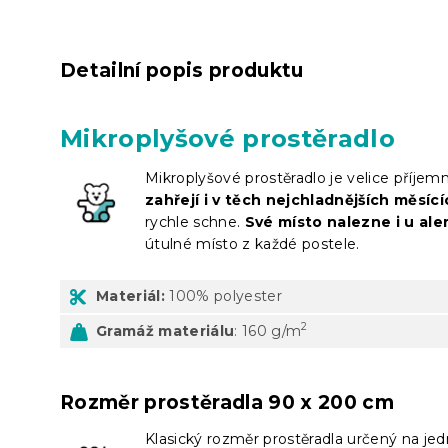
Detailní popis produktu
Mikroplyšové prostěradlo
Mikroplyšové prostěradlo je velice příje
zahřejí i v těch nejchladnějších měsíc
rychle schne.
Své místo nalezne i u ale
útulné místo z každé postele.
Materiál:
100% polyester
2
Gramáž materiálu
: 160 g/m
Rozměr prostěradla 90 x 200 cm
Klasický rozměr prostěradla určený na je