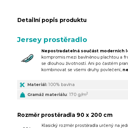
Detailní popis produktu
Jersey prostěradlo
Nepostradatelná součást moderních l
kompromis mezi bavlněnou plachtou a froté
se dlouhou životností. Ani po častém pran
kombinovat se všemi druhy povlečení,
ne
Materiál:
100% bavlna
2
Gramáž materiálu
: 170 g/m
Rozměr prostěradla 90 x 200 cm
Klasický rozměr prostěradla určený na je