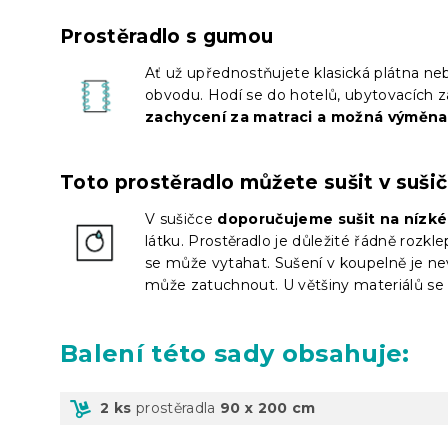
Prostěradlo s gumou
Ať už upřednostňujete klasická plátna nebo
obvodu. Hodí se do hotelů, ubytovacích z
zachycení za matraci a možná výměna
Toto prostěradlo můžete sušit v suši
V sušičce
doporučujeme sušit na nízké
látku. Prostěradlo je důležité řádně rozkl
se může vytahat. Sušení v koupelně je nev
může zatuchnout. U většiny materiálů se 
Balení
této sady obsahuje:
2 ks
prostěradla
90 x 200 cm