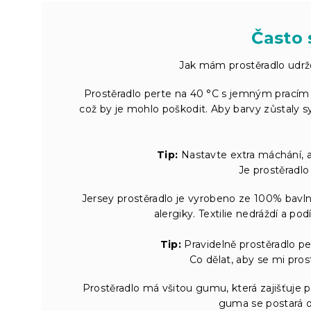
Často 
Jak mám prostěradlo udrž
Prostěradlo perte na 40 °C s jemným pracím 
což by je mohlo poškodit. Aby barvy zůstaly sy
Tip:
Nastavte extra máchání, ab
Je prostěradlo
Jersey prostěradlo je vyrobeno ze 100% bavlny
alergiky. Textilie nedráždí a po
Tip:
Pravidelně prostěradlo per
Co dělat, aby se mi pro
Prostěradlo má všitou gumu, která zajišťuje 
guma se postará o 