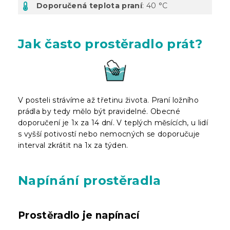
Doporučená teplota praní
: 40 °C
Jak často prostěradlo prát?
V posteli strávíme až třetinu života. Praní ložního
prádla by tedy mělo být pravidelné. Obecné
doporučení je 1x za 14 dní. V teplých měsících, u lidí
s vyšší potivostí nebo nemocných se doporučuje
interval zkrátit na 1x za týden.
Napínání prostěradla
Prostěradlo je napínací