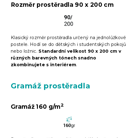
Rozměr prostěradla 90 x 200 cm
Klasický rozměr prostěradla určený na jednolůžkové
postele. Hodí se do dětských i studentských pokojů
nebo ložnic.
Standardní velikost 90 x 200 cm v
různých barevných tónech snadno
zkombinujete s interiérem
.
Gramáž prostěradla
2
Gramáž 160 g/m