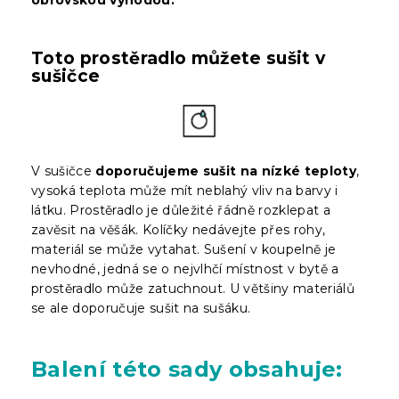
Toto prostěradlo můžete sušit v
sušičce
V sušičce
doporučujeme sušit na nízké teploty
,
vysoká teplota může mít neblahý vliv na barvy i
látku. Prostěradlo je důležité řádně rozklepat a
zavěsit na věšák. Kolíčky nedávejte přes rohy,
materiál se může vytahat. Sušení v koupelně je
nevhodné, jedná se o nejvlhčí místnost v bytě a
prostěradlo může zatuchnout. U většiny materiálů
se ale doporučuje sušit na sušáku.
Balení
této sady obsahuje: