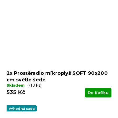
2x Prostěradlo mikroplyš SOFT 90x200
cm světle šedé
Skladem
(>10 ks)
535 Kč
Do Košíku
Výhodná sada