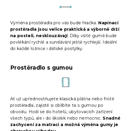
Výměna prostěradla pro vás bude hračka.
Napínací
prostěradla jsou velice praktická a výborně drží
na posteli, nesklouzávají
. Díky všité gumě bude
povlékání rychlé a sundávání ještě rychlejší. Ideální
do každé ložnice i dětské postýlky.
Prostěradlo s gumou
Ať už upřednostňujete klasická plátna nebo froté
prostěradla, zajisté si oblíbíte ta s gumou po
obvodu. Hodí se do hotelů, ubytovacích zařízení
všech typů, ale i do školek nebo nemocnic.
Snadné
zachycení za matraci a možná výměna gumy je
obrovskou výhodou.