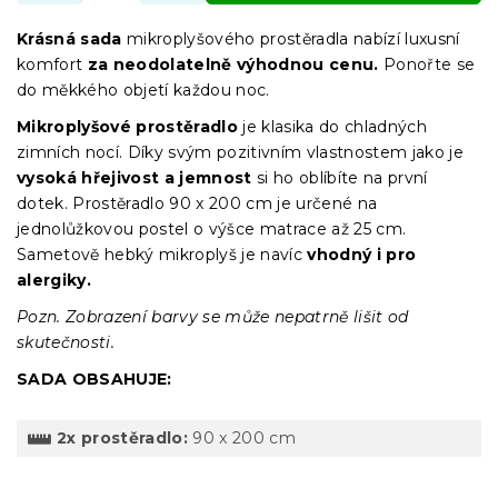
Krásná sada
mikroplyšového prostěradla nabízí luxusní
komfort
za neodolatelně výhodnou cenu.
Ponořte se
do měkkého objetí každou noc.
Mikroplyšové prostěradlo
je klasika do chladných
zimních nocí. Díky svým pozitivním vlastnostem jako je
vysoká hřejivost a jemnost
si ho oblíbíte na první
dotek. Prostěradlo 90 x 200 cm je určené na
jednolůžkovou postel o výšce matrace až 25 cm.
Sametově hebký mikroplyš je navíc
vhodný i pro
alergiky.
Pozn. Zobrazení barvy se může nepatrně lišit od
skutečnosti.
SADA OBSAHUJE:
2x prostěradlo:
90 x 200 cm