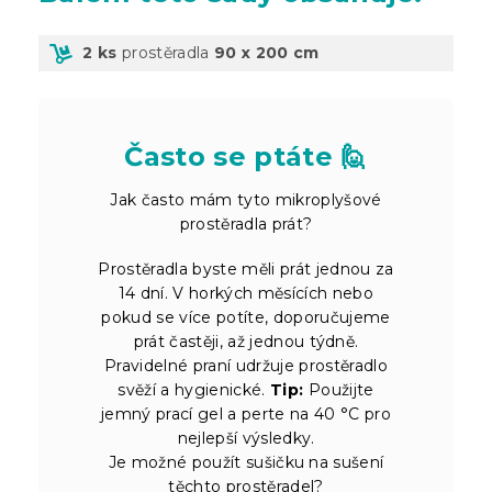
2 ks
prostěradla
90 x 200 cm
Často se ptáte 🙋
Jak často mám tyto mikroplyšové
prostěradla prát?
Prostěradla byste měli prát jednou za
14 dní. V horkých měsících nebo
pokud se více potíte, doporučujeme
prát častěji, až jednou týdně.
Pravidelné praní udržuje prostěradlo
svěží a hygienické.
Tip:
Použijte
jemný prací gel a perte na 40 °C pro
nejlepší výsledky.
Je možné použít sušičku na sušení
těchto prostěradel?