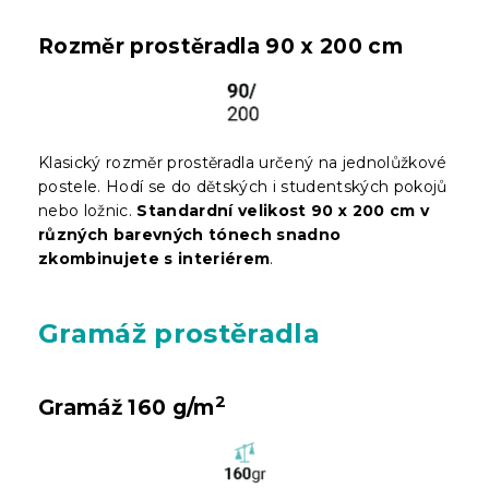
Rozměr prostěradla 90 x 200 cm
Klasický rozměr prostěradla určený na jednolůžkové
postele. Hodí se do dětských i studentských pokojů
nebo ložnic.
Standardní velikost 90 x 200 cm v
různých barevných tónech snadno
zkombinujete s interiérem
.
Gramáž prostěradla
2
Gramáž 160 g/m