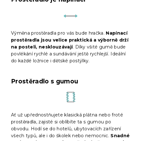
Výměna prostěradla pro vás bude hračka.
Napínací
prostěradla jsou velice praktická a výborně drží
na posteli, nesklouzávají
. Díky všité gumě bude
povlékání rychlé a sundávání ještě rychlejší. Ideální
do každé ložnice i dětské postýlky.
Prostěradlo s gumou
Ať už upřednostňujete klasická plátna nebo froté
prostěradla, zajisté si oblíbíte ta s gumou po
obvodu. Hodí se do hotelů, ubytovacích zařízení
všech typů, ale i do školek nebo nemocnic.
Snadné