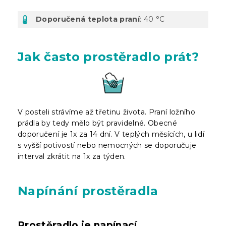
Doporučená teplota praní
: 40 °C
Jak často prostěradlo prát?
V posteli strávíme až třetinu života. Praní ložního
prádla by tedy mělo být pravidelné. Obecné
doporučení je 1x za 14 dní. V teplých měsících, u lidí
s vyšší potivostí nebo nemocných se doporučuje
interval zkrátit na 1x za týden.
Napínání prostěradla
Prostěradlo je napínací