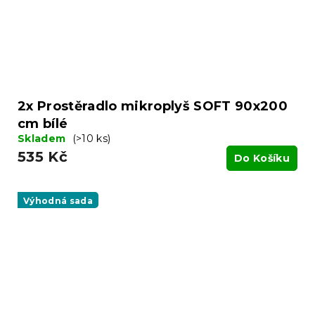
2x Prostěradlo mikroplyš SOFT 90x200
cm bílé
Skladem
(>10 ks)
535 Kč
Do Košíku
Výhodná sada