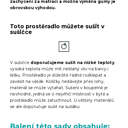
zachycení za matraci a možná výměna gumy je
obrovskou výhodou.
Toto prostěradlo můžete sušit v
sušičce
V sušičce
doporučujeme sušit na nízké teploty
,
vysoká teplota může mít neblahý vliv na barvy i
látku. Prostěradlo je důležité řádně rozklepat a
zavěsit na věšák. Kolíčky nedávejte přes rohy,
materiál se může vytahat. Sušení v koupelně je
nevhodné, jedná se o nejvlhčí místnost v bytě a
prostěradlo může zatuchnout. U většiny materiálů
se ale doporučuje sušit na sušáku.
Balení
této sady obsahuje: