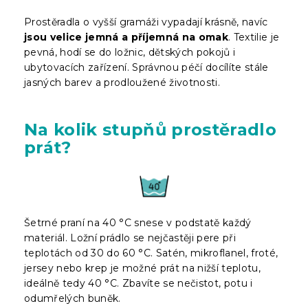
Prostěradla o vyšší gramáži vypadají krásně, navíc
jsou velice jemná a příjemná na omak
. Textilie je
pevná, hodí se do ložnic, dětských pokojů i
ubytovacích zařízení. Správnou péčí docílíte stále
jasných barev a prodloužené životnosti.
Na kolik stupňů prostěradlo
prát?
Šetrné praní na 40 °C snese v podstatě každý
materiál. Ložní prádlo se nejčastěji pere při
teplotách od 30 do 60 °C. Satén, mikroflanel, froté,
jersey nebo krep je možné prát na nižší teplotu,
ideálně tedy 40 °C. Zbavíte se nečistot, potu i
odumřelých buněk.