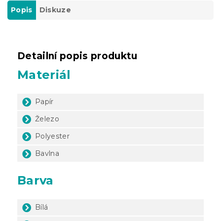
Popis
Diskuze
Detailní popis produktu
Materiál
Papír
Železo
Polyester
Bavlna
Barva
Bílá