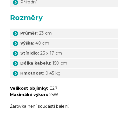
Přírodní
Rozměry
Průměr:
23 cm
Výška:
40 cm
Stínidlo:
23 x 17 cm
Délka kabelu:
150 cm
Hmotnost:
0,45 kg
Velikost objímky:
E27
Maximální výkon:
25W
Žárovka není součástí balení.