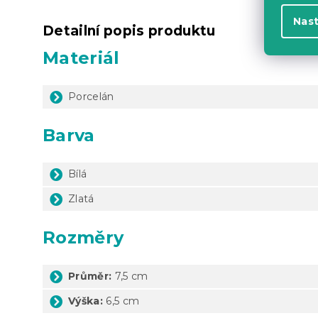
Nas
Detailní popis produktu
Materiál
Porcelán
Barva
Bílá
Zlatá
Rozměry
Průměr:
7,5 cm
Výška:
6,5 cm