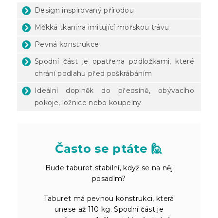
Design inspirovaný přírodou
Měkká tkanina imitující mořskou trávu
Pevná konstrukce
Spodní část je opatřena podložkami, které
chrání podlahu před poškrábáním
Ideální doplněk do předsíně, obývacího
pokoje, ložnice nebo koupelny
Často se ptáte 🙋
Bude taburet stabilní, když se na něj
posadím?
Taburet má pevnou konstrukci, která
unese až 110 kg. Spodní část je