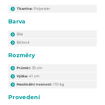
Tkanina:
Polyester
Barva
Bílá
Béžová
Rozměry
Průměr:
35 cm
Výška:
41 cm
Maximální nosnost:
110 kg
Provedení