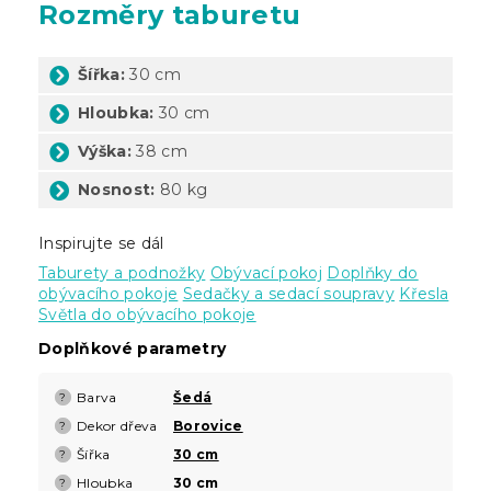
Rozměry taburetu
Šířka:
30 cm
Hloubka:
30 cm
Výška:
38 cm
Nosnost:
80 kg
Inspirujte se dál
Taburety a podnožky
Obývací pokoj
Doplňky do
obývacího pokoje
Sedačky a sedací soupravy
Křesla
Světla do obývacího pokoje
Doplňkové parametry
Barva
Šedá
?
Dekor dřeva
Borovice
?
Šířka
30 cm
?
Hloubka
30 cm
?