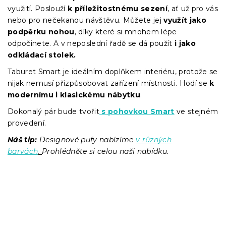
využití. Poslouží
k příležitostnému sezení
, ať už pro vás
nebo pro nečekanou návštěvu. Můžete jej
využít jako
podpěrku nohou
, díky které si mnohem lépe
odpočinete. A v neposlední řadě se dá použít
i jako
odkládací stolek.
Taburet Smart je ideálním doplňkem interiéru, protože se
nijak nemusí přizpůsobovat zařízení místnosti. Hodí se
k
modernímu i klasickému nábytku
.
Dokonalý pár bude tvořit
s pohovkou Smart
ve stejném
provedení.
Náš tip:
Designové pufy nabízíme
v různých
barvách
.
Prohlédněte si celou naši nabídku.