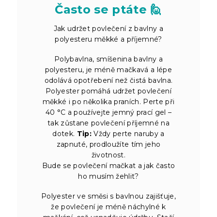
Často se ptáte 🙋
Jak udržet povlečení z bavlny a
polyesteru měkké a příjemné?
Polybavlna, smíšenina bavlny a
polyesteru, je méně mačkavá a lépe
odolává opotřebení než čistá bavlna.
Polyester pomáhá udržet povlečení
měkké i po několika praních. Perte při
40 °C a používejte jemný prací gel –
tak zůstane povlečení příjemné na
dotek.
Tip:
Vždy perte naruby a
zapnuté, prodloužíte tím jeho
životnost.
Bude se povlečení mačkat a jak často
ho musím žehlit?
Polyester ve směsi s bavlnou zajišťuje,
že povlečení je méně náchylné k