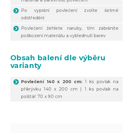
Po vyprání povlečení zvolte šetrné
odstředění
Povlečení žehlete naruby, tím zabráníte
poškození materiálu a vyblednutí barev
Obsah balení dle výběru
varianty
Povlečení 140 x 200 cm:
1 ks povlak na
přikrývku 140 x 200 cm | 1 ks povlak na
polštář 70 x 90 cm