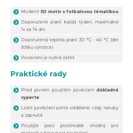
Moderní
3D motiv s fotbalovou tématikou
Doporučené praní: každý týden, maximálně
1x za 14 dní
Doporučená teplota praní: 30 °C - 40 °C (dle
štítku výrobce)
Povlečení je nutné žehlit
Praktické rady
Před prvním použitím povlečení
důkladně
vyperte
Ložní povlečení perte odděleně, vždy naruby
a zapnuté
Použijte prací prostředek vhodný pro
materiál a barevnost povlečení