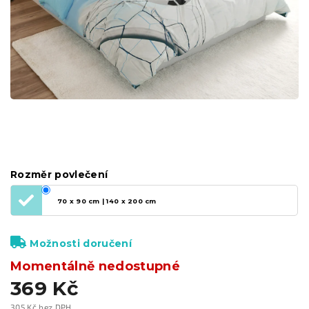
Rozměr povlečení
70 x 90 cm | 140 x 200 cm
Možnosti doručení
Momentálně nedostupné
369 Kč
305 Kč bez DPH