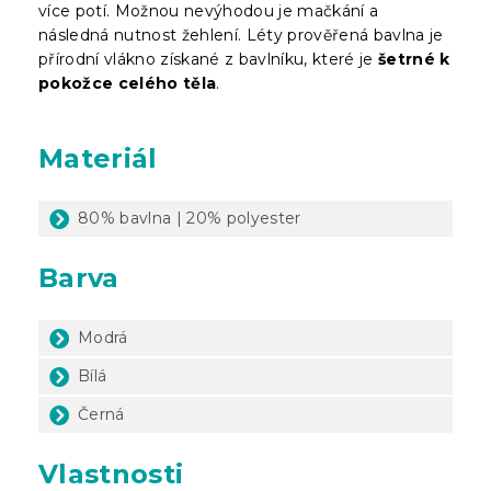
více potí. Možnou nevýhodou je mačkání a
následná nutnost žehlení. Léty prověřená bavlna je
přírodní vlákno získané z bavlníku, které je
šetrné k
pokožce celého těla
.
Materiál
80% bavlna | 20% polyester
Barva
Modrá
Bílá
Černá
Vlastnosti