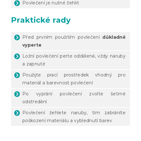
Povlečení je nutné žehlit
Praktické rady
Před prvním použitím povlečení
důkladně
vyperte
Ložní povlečení perte odděleně, vždy naruby
a zapnuté
Použijte prací prostředek vhodný pro
materiál a barevnost povlečení
Po vyprání povlečení zvolte šetrné
odstředění
Povlečení žehlete naruby, tím zabráníte
poškození materiálu a vyblednutí barev