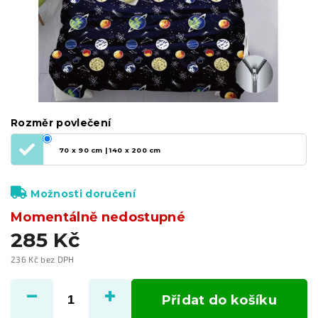
Rozměr povlečení
70 x 90 cm | 140 x 200 cm
Možnosti doručení
Momentálně nedostupné
285 Kč
236 Kč bez DPH
Měrná
cena:
Přidat do košíku