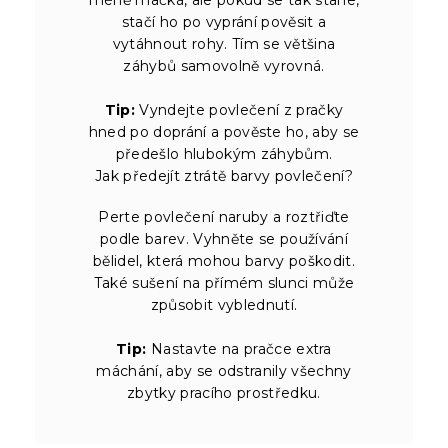
stačí ho po vyprání pověsit a
vytáhnout rohy. Tím se většina
záhybů samovolně vyrovná.
Tip:
Vyndejte povlečení z pračky
hned po doprání a pověste ho, aby se
předešlo hlubokým záhybům.
Jak předejít ztrátě barvy povlečení?
Perte povlečení naruby a roztřiďte
podle barev. Vyhněte se používání
bělidel, která mohou barvy poškodit.
Také sušení na přímém slunci může
způsobit vyblednutí.
Tip:
Nastavte na pračce extra
máchání, aby se odstranily všechny
zbytky pracího prostředku.