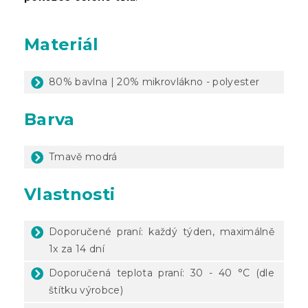
Materiál
80% bavlna | 20% mikrovlákno - polyester
Barva
Tmavě modrá
Vlastnosti
Doporučené praní: každý týden, maximálně
1x za 14 dní
Doporučená teplota praní: 30 - 40 °C (dle
štítku výrobce)