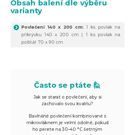
Obsah balení dle výběru
varianty
Povlečení 140 x 200 cm:
1 ks povlak na
přikrývku 140 x 200 cm | 1 ks povlak na
polštář 70 x 90 cm
Často se ptáte 🙋
Jak se starat o povlečení, aby si
zachovalo svou kvalitu?
Bavlněné povlečení kombinované s
mikrovláknem je velmi odolné, pokud
ho perete na 30–40 °C šetrným