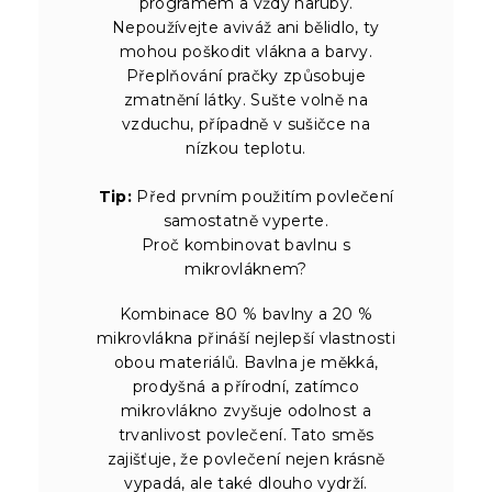
programem a vždy naruby.
Nepoužívejte aviváž ani bělidlo, ty
mohou poškodit vlákna a barvy.
Přeplňování pračky způsobuje
zmatnění látky. Sušte volně na
vzduchu, případně v sušičce na
nízkou teplotu.
Tip:
Před prvním použitím povlečení
samostatně vyperte.
Proč kombinovat bavlnu s
mikrovláknem?
Kombinace 80 % bavlny a 20 %
mikrovlákna přináší nejlepší vlastnosti
obou materiálů. Bavlna je měkká,
prodyšná a přírodní, zatímco
mikrovlákno zvyšuje odolnost a
trvanlivost povlečení. Tato směs
zajišťuje, že povlečení nejen krásně
vypadá, ale také dlouho vydrží.