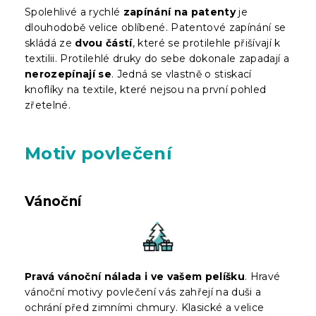
Spolehlivé a rychlé
zapínání na patenty
je
dlouhodobě velice oblíbené. Patentové zapínání se
skládá ze
dvou částí
, které se protilehle přišívají k
textilii. Protilehlé druky do sebe dokonale zapadají a
nerozepínají se
. Jedná se vlastně o stiskací
knoflíky na textile, které nejsou na první pohled
zřetelné.
Motiv povlečení
Vánoční
Pravá vánoční nálada i ve vašem pelíšku
. Hravé
vánoční motivy povlečení vás zahřejí na duši a
ochrání před zimními chmury. Klasické a velice