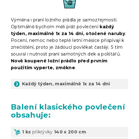
Výměna i praní ložního prádla je samozřejmostí.
Optimálně bychom měli prát povlečení
každý
týden, maximálně 1x za 14 dní, otočené naruby
.
Pocení, nemoc nebo teplé letní měsíce přispívají k
znečištění, proto je žádoucí povlékat častěji. S tím
souvisí i nutnost praní samotných dek a polštářů.
Nově koupené ložní prádlo před prvním
použitím vyperte, změkne
.
Každý týden, maximálně 1x za 14 dní
Balení
klasického povlečení
obsahuje:
1 ks
přikrývky
140 x 200 cm