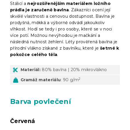
Stálicí a
nejrozšířenějším materiálem ložního
prádla je zaručeně bavlna
. Zákazníci ocení její
skvělé vlastnosti a cenovou dostupnost. Bavlna je
prodyšná, měkká a výborně odvádí jakoukoliv
vlhkost. Hodí se tedy i pro osoby, které se v noci
více potí. Možnou nevýhodou je mačkání a
následná nutnost žehlení. Léty prověřená bavlna je
přírodní vlákno získané z bavlníku, které je
šetrné k
pokožce celého těla
.
Materiál:
80% bavlna | 20% mikrovlákno
2
Gramáž materiálu
: 90 g/m
Barva povlečení
Červená