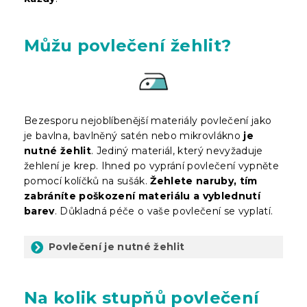
Můžu povlečení žehlit?
Bezesporu nejoblíbenější materiály povlečení jako
je bavlna, bavlněný satén nebo mikrovlákno
je
nutné žehlit
. Jediný materiál, který nevyžaduje
žehlení je krep. Ihned po vyprání povlečení vypněte
pomocí kolíčků na sušák.
Žehlete naruby, tím
zabráníte poškození materiálu a vyblednutí
barev
. Důkladná péče o vaše povlečení se vyplatí.
Povlečení je nutné žehlit
Na kolik stupňů povlečení