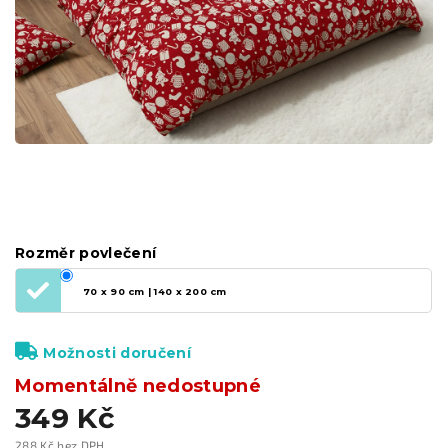
Rozměr povlečení
70 x 90 cm | 140 x 200 cm
Možnosti doručení
Momentálně nedostupné
349 Kč
288 Kč bez DPH