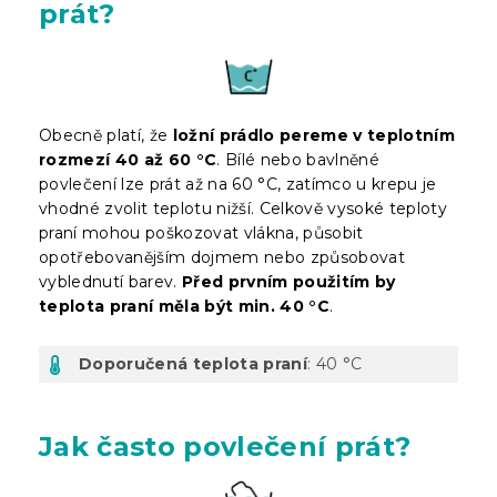
prát?
Obecně platí, že
ložní prádlo pereme v teplotním
rozmezí 40 až 60 °C
. Bílé nebo bavlněné
povlečení lze prát až na 60 °C, zatímco u krepu je
vhodné zvolit teplotu nižší. Celkově vysoké teploty
praní mohou poškozovat vlákna, působit
opotřebovanějším dojmem nebo způsobovat
vyblednutí barev.
Před prvním použitím by
teplota praní měla být min. 40 °C
.
Doporučená teplota praní
: 40 °C
Jak často povlečení prát?