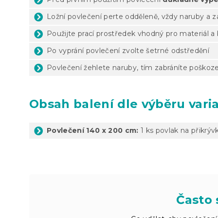
Ložní povlečení perte odděleně, vždy naruby a 
Použijte prací prostředek vhodný pro materiál a
Po vyprání povlečení zvolte šetrné odstředění
Povlečení žehlete naruby, tím zabráníte poškoze
Obsah balení dle výběru vari
Povlečení 140 x 200 cm:
1 ks povlak na přikrýv
Často 