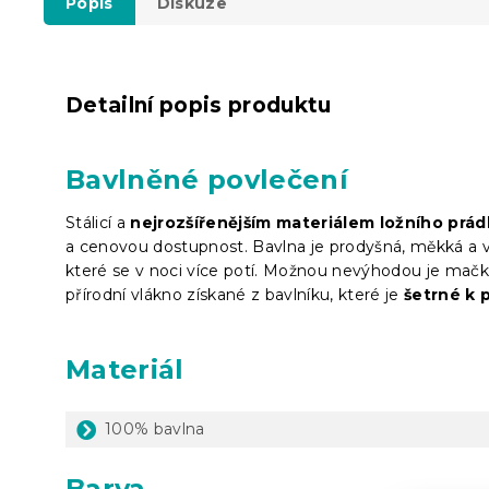
Popis
Diskuze
Detailní popis produktu
Bavlněné povlečení
Stálicí a
nejrozšířenějším materiálem ložního prád
a cenovou dostupnost. Bavlna je prodyšná, měkká a vý
které se v noci více potí. Možnou nevýhodou je mačká
přírodní vlákno získané z bavlníku, které je
šetrné k 
Materiál
100% bavlna
Barva