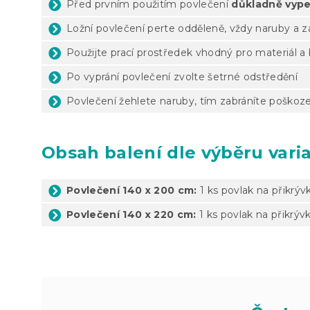
Před prvním použitím povlečení
důkladně vype
Ložní povlečení perte odděleně, vždy naruby a 
Použijte prací prostředek vhodný pro materiál a
Po vyprání povlečení zvolte šetrné odstředění
Povlečení žehlete naruby, tím zabráníte poškoze
Obsah balení dle výběru vari
Povlečení 140 x 200 cm:
1 ks povlak na přikrýv
Povlečení 140 x 220 cm:
1 ks povlak na přikrýv