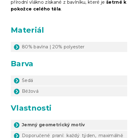
přírodní vlákno získané z bavlníku, které je
šetrné k
pokožce celého těla
.
Materiál
80% bavlna | 20% polyester
Barva
Šedá
Béžová
Vlastnosti
Jemný geometrický motiv
Doporučené praní: každý týden, maximálně