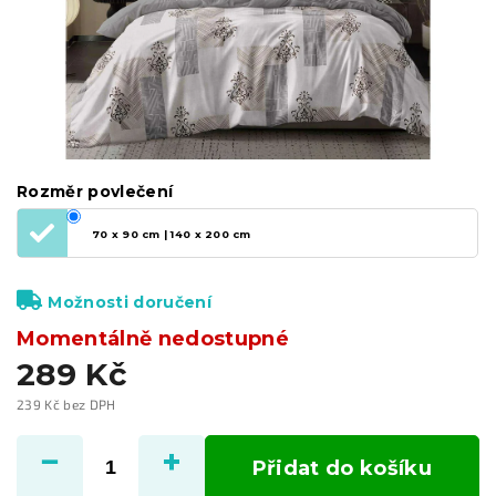
Rozměr povlečení
70 x 90 cm | 140 x 200 cm
Možnosti doručení
Momentálně nedostupné
289 Kč
239 Kč bez DPH
Měrná
cena:
Přidat do košíku