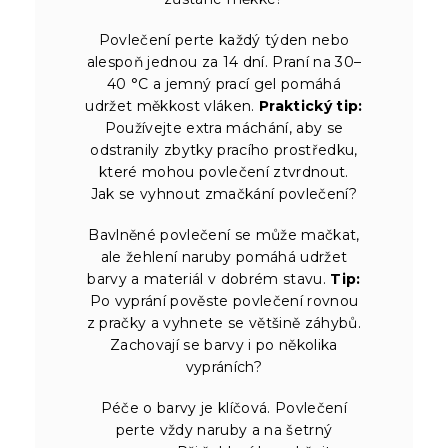
Povlečení perte každý týden nebo
alespoň jednou za 14 dní. Praní na 30–
40 °C a jemný prací gel pomáhá
udržet měkkost vláken.
Praktický tip:
Používejte extra máchání, aby se
odstranily zbytky pracího prostředku,
které mohou povlečení ztvrdnout.
Jak se vyhnout zmačkání povlečení?
Bavlněné povlečení se může mačkat,
ale žehlení naruby pomáhá udržet
barvy a materiál v dobrém stavu.
Tip:
Po vyprání pověste povlečení rovnou
z pračky a vyhnete se většině záhybů.
Zachovají se barvy i po několika
vypráních?
Péče o barvy je klíčová. Povlečení
perte vždy naruby a na šetrný