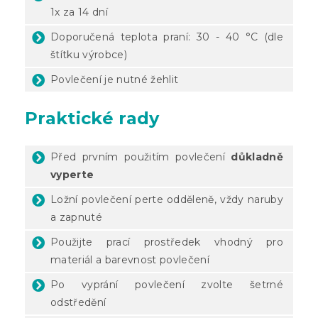
1x za 14 dní
Doporučená teplota praní: 30 - 40 °C (dle
štítku výrobce)
Povlečení je nutné žehlit
Praktické rady
Před prvním použitím povlečení
důkladně
vyperte
Ložní povlečení perte odděleně, vždy naruby
a zapnuté
Použijte prací prostředek vhodný pro
materiál a barevnost povlečení
Po vyprání povlečení zvolte šetrné
odstředění