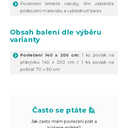
Povlečení žehlete naruby, tím zabráníte
poškození materiálu a vyblednutí barev
Obsah balení dle výběru
varianty
Povlečení 140 x 200 cm:
1 ks povlak na
přikrývku 140 x 200 cm | 1 ks povlak na
polštář 70 x 90 cm
Často se ptáte 🙋
Jak často mám povlečení prát a
zůstane měkké?