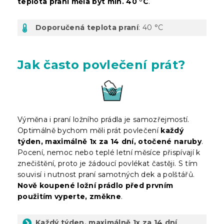
teplota praní měla být min. 40 °C
.
Doporučená teplota praní
: 40 °C
Jak často povlečení prát?
Výměna i praní ložního prádla je samozřejmostí.
Optimálně bychom měli prát povlečení
každý
týden, maximálně 1x za 14 dní, otočené naruby
.
Pocení, nemoc nebo teplé letní měsíce přispívají k
znečištění, proto je žádoucí povlékat častěji. S tím
souvisí i nutnost praní samotných dek a polštářů.
Nově koupené ložní prádlo před prvním
použitím vyperte, změkne
.
Každý týden, maximálně 1x za 14 dní