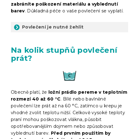
zabráníte poškození materiálu a vyblednutí
barev
. Důkladná péče o vaše povlečení se vyplatí.
Povlečení je nutné žehlit
Na kolik stupňů povlečení
prát?
Obecně platí, že
ložní prádlo pereme v teplotním
rozmezí 40 až 60 °C
. Bílé nebo bavlněné
povlečení lze prát až na 60 °C, zatímco u krepu je
vhodné zvolit teplotu nižší. Celkově vysoké teploty
praní mohou poškozovat vlákna, působit
opotřebovanějším dojmem nebo způsobovat
vyblednutí barev.
Před prvním použitím by