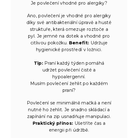
Je povlečení vhodné pro alergiky?
Ano, povlečení je vhodné pro alergiky
díky své antibakteriální úpravě a husté
struktuře, která omezuje roztoče a
pyl. Je jemné na dotek a vhodné pro
citlivou pokožku.
Benefit:
Udržuje
hygienické prostředí v ložnici.
Tip:
Praní každý týden pomáhá
udržet povlečení čisté a
hypoalergenní.
Musím povlečení žehlit po každém
praní?
Povlečení se minimálně mačká a není
nutné ho žehlit. Je snadno skládací a
zapínání na zip usnadňuje manipulaci.
Praktický přínos:
Ušetříte čas a
energii při údržbě.