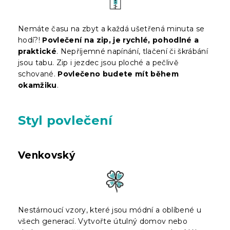
Nemáte času na zbyt a každá ušetřená minuta se
hodí?!
Povlečení na zip, je rychlé, pohodlné a
praktické
. Nepříjemné napínání, tlačení či škrábání
jsou tabu. Zip i jezdec jsou ploché a pečlivě
schované.
Povlečeno budete mít během
okamžiku
.
Styl povlečení
Venkovský
Nestárnoucí vzory, které jsou módní a oblíbené u
všech generací. Vytvořte útulný domov nebo