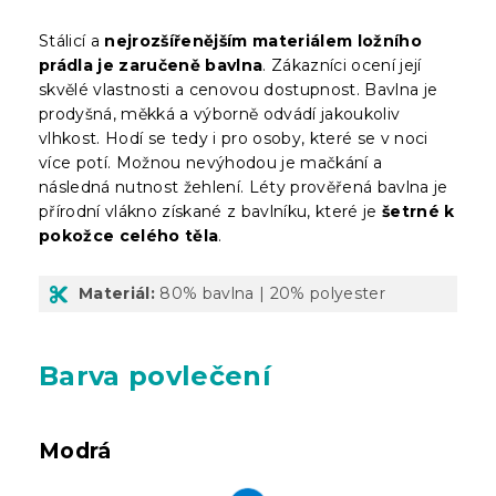
Stálicí a
nejrozšířenějším materiálem ložního
prádla je zaručeně bavlna
. Zákazníci ocení její
skvělé vlastnosti a cenovou dostupnost. Bavlna je
prodyšná, měkká a výborně odvádí jakoukoliv
vlhkost. Hodí se tedy i pro osoby, které se v noci
více potí. Možnou nevýhodou je mačkání a
následná nutnost žehlení. Léty prověřená bavlna je
přírodní vlákno získané z bavlníku, které je
šetrné k
pokožce celého těla
.
Materiál:
80% bavlna | 20% polyester
Barva povlečení
Modrá