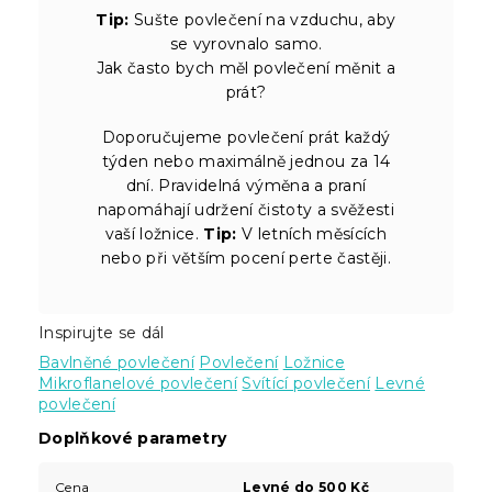
Tip:
Sušte povlečení na vzduchu, aby
se vyrovnalo samo.
Jak často bych měl povlečení měnit a
prát?
Doporučujeme povlečení prát každý
týden nebo maximálně jednou za 14
dní. Pravidelná výměna a praní
napomáhají udržení čistoty a svěžesti
vaší ložnice.
Tip:
V letních měsících
nebo při větším pocení perte častěji.
Inspirujte se dál
Bavlněné povlečení
Povlečení
Ložnice
Mikroflanelové povlečení
Svítící povlečení
Levné
povlečení
Doplňkové parametry
Cena
Levné do 500 Kč