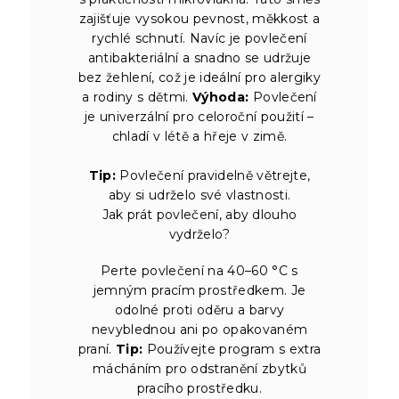
zajišťuje vysokou pevnost, měkkost a
rychlé schnutí. Navíc je povlečení
antibakteriální a snadno se udržuje
bez žehlení, což je ideální pro alergiky
a rodiny s dětmi.
Výhoda:
Povlečení
je univerzální pro celoroční použití –
chladí v létě a hřeje v zimě.
Tip:
Povlečení pravidelně větrejte,
aby si udrželo své vlastnosti.
Jak prát povlečení, aby dlouho
vydrželo?
Perte povlečení na 40–60 °C s
jemným pracím prostředkem. Je
odolné proti oděru a barvy
nevyblednou ani po opakovaném
praní.
Tip:
Používejte program s extra
mácháním pro odstranění zbytků
pracího prostředku.