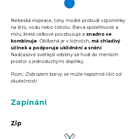
Nebeská inspirace, tóny modré probudí vzpomínky
na léto, vodu nebo čistotu. Barva spolehlivosti a
míru, která celkově povzbuzuje a
snadno se
kombinuje
. Oblíbená je v ložnicích,
má chladivý
účinek a podporuje uklidnění a snění
.
Nadčasové světlejší odstíny se hodí do menších
prostor s jednoduchými doplňky.
Pozn.: Zobrazení barvy se může nepatrně lišit od
skutečnosti.
Zapínání
Zip