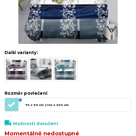
Další varianty:
Rozměr povlečení
70 x 90 cm | 140 x 200 cm
Možnosti doručení
Momentálně nedostupné